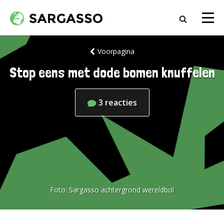
Voorpagina
Stop eens met dode bomen knuffelen
3
reacties
Foto:
Sargasso achtergrond wereldbol