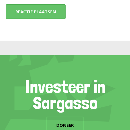
Investeer in
Sargasso
DONEER