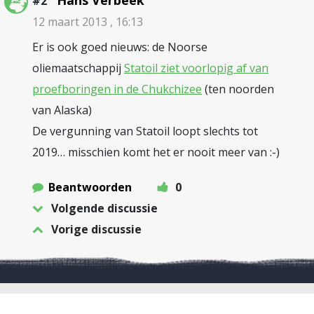
Hans Verbeek
#2
12 maart 2013 , 16:13
Er is ook goed nieuws: de Noorse
oliemaatschappij
Statoil ziet voorlopig af van
proefboringen in de Chukchizee
(ten noorden
van Alaska)
De vergunning van Statoil loopt slechts tot
2019… misschien komt het er nooit meer van :-)
Beantwoorden
0
Volgende discussie
Vorige discussie