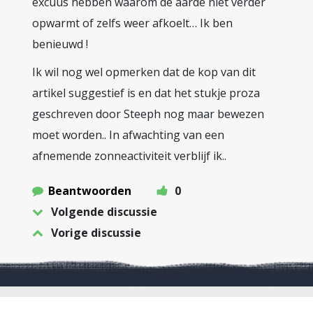
excuus hebben waarom de aarde niet verder
opwarmt of zelfs weer afkoelt… Ik ben
benieuwd !
Ik wil nog wel opmerken dat de kop van dit
artikel suggestief is en dat het stukje proza
geschreven door Steeph nog maar bewezen
moet worden.. In afwachting van een
afnemende zonneactiviteit verblijf ik..
Beantwoorden
0
Volgende discussie
Vorige discussie