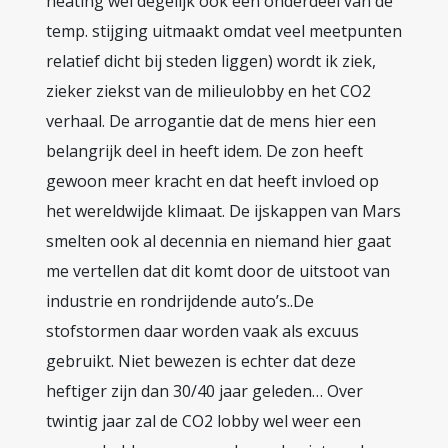
heating wel degelijk ook een onderdeel van de
temp. stijging uitmaakt omdat veel meetpunten
relatief dicht bij steden liggen) wordt ik ziek,
zieker ziekst van de milieulobby en het CO2
verhaal. De arrogantie dat de mens hier een
belangrijk deel in heeft idem. De zon heeft
gewoon meer kracht en dat heeft invloed op
het wereldwijde klimaat. De ijskappen van Mars
smelten ook al decennia en niemand hier gaat
me vertellen dat dit komt door de uitstoot van
industrie en rondrijdende auto’s..De
stofstormen daar worden vaak als excuus
gebruikt. Niet bewezen is echter dat deze
heftiger zijn dan 30/40 jaar geleden… Over
twintig jaar zal de CO2 lobby wel weer een