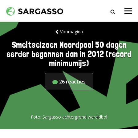
Voorpagina
Smeltseizoen Noordpool 50 dagen
eerder begonnen dan in 2012 (record
minimumijs)
26
reacties
Foto:
Sargasso achtergrond wereldbol