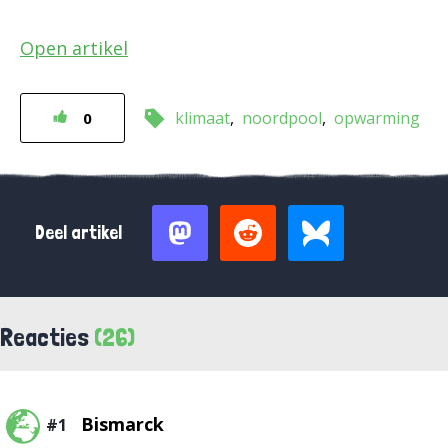
Open artikel
klimaat
noordpool
opwarming
0
Deel artikel
Reacties
(26)
Bismarck
#1