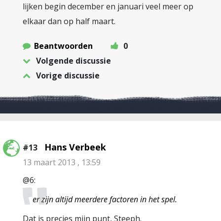
lijken begin december en januari veel meer op
elkaar dan op half maart.
Beantwoorden
0
Volgende discussie
Vorige discussie
Hans Verbeek
#13
13 maart 2013 , 13:59
@6:
er zijn altijd meerdere factoren in het spel.
Dat is precies mijn punt, Steeph.