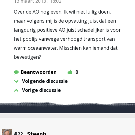
13 maart 2013 , 18:02
Over de AO nog even. Ik wil niet lullig doen,
maar volgens mij is de opvatting juist dat een
langdurig positieve AO juist schadelijker is voor
het poolijs vanwege verhoogd transport van
warm oceaanwater. Misschien kan iemand dat
bevestigen?
Beantwoorden
0
Volgende discussie
Vorige discussie
Steeph
#22