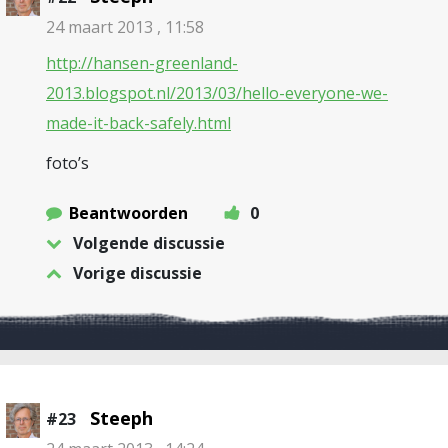
24 maart 2013 , 11:58
http://hansen-greenland-
2013.blogspot.nl/2013/03/hello-everyone-we-
made-it-back-safely.html
foto’s
Beantwoorden
0
Volgende discussie
Vorige discussie
Steeph
#23