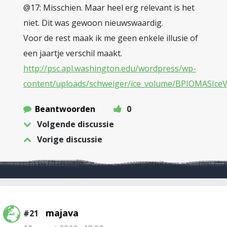
@17: Misschien. Maar heel erg relevant is het
niet. Dit was gewoon nieuwswaardig.
Voor de rest maak ik me geen enkele illusie of
een jaartje verschil maakt.
http://psc.apl.washington.edu/wordpress/wp-
content/uploads/schweiger/ice_volume/BPIOMASIc
Beantwoorden
0
Volgende discussie
Vorige discussie
majava
#21