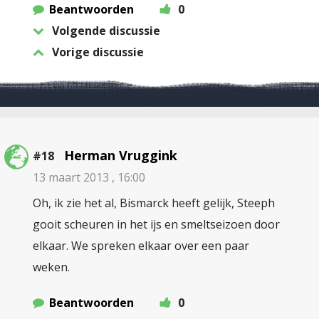
Beantwoorden
0
Volgende discussie
Vorige discussie
Herman Vruggink
#18
13 maart 2013 , 16:00
Oh, ik zie het al, Bismarck heeft gelijk, Steeph
gooit scheuren in het ijs en smeltseizoen door
elkaar. We spreken elkaar over een paar
weken.
Beantwoorden
0