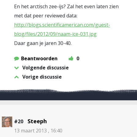
En het arctisch zee-ijs? Zal het even laten zien
met dat peer reviewed data:
http://blogs.scientificamerican.com/guest-
blog/files/2012/09/naam-ice-031.jpg
Daar gaan je jaren 30-40.
Beantwoorden
0
Volgende discussie
Vorige discussie
Steeph
#20
13 maart 2013 , 16:40