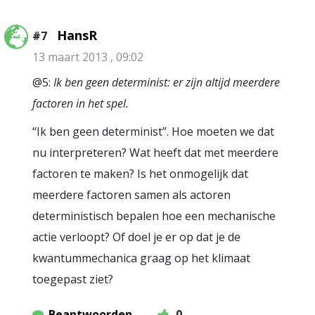
HansR
#7
13 maart 2013 , 09:02
@5:
Ik ben geen determinist: er zijn altijd meerdere
factoren in het spel.
“Ik ben geen determinist”. Hoe moeten we dat
nu interpreteren? Wat heeft dat met meerdere
factoren te maken? Is het onmogelijk dat
meerdere factoren samen als actoren
deterministisch bepalen hoe een mechanische
actie verloopt? Of doel je er op dat je de
kwantummechanica graag op het klimaat
toegepast ziet?
Beantwoorden
0