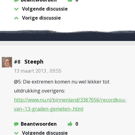
Volgende discussie
Vorige discussie
Steeph
#8
13 maart 2013 , 09:55
@5: Die extremen komen nu wel lekker tot
uitdrukking overigens:
http://www.nu.nl/binnenland/3367656/recordkou-
van–13-graden-gemeten-.html
Beantwoorden
0
Volgende discussie