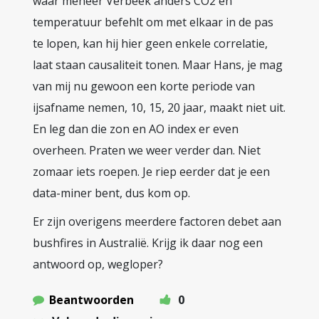
waar meneer Verbeek anders CO2 en
temperatuur befehlt om met elkaar in de pas
te lopen, kan hij hier geen enkele correlatie,
laat staan causaliteit tonen. Maar Hans, je mag
van mij nu gewoon een korte periode van
ijsafname nemen, 10, 15, 20 jaar, maakt niet uit.
En leg dan die zon en AO index er even
overheen. Praten we weer verder dan. Niet
zomaar iets roepen. Je riep eerder dat je een
data-miner bent, dus kom op.
Er zijn overigens meerdere factoren debet aan
bushfires in Australië. Krijg ik daar nog een
antwoord op, wegloper?
Beantwoorden
0