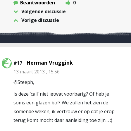
Beantwoorden
0
Volgende discussie
Vorige discussie
Herman Vruggink
#17
13 maart 2013 , 15:56
@Steeph,
Is deze ‘call’ niet ietwat voorbarig? Of heb je
soms een glazen bol? We zullen het zien de
komende weken, ik vertrouw er op dat je erop
terug komt mocht daar aanleiding toe zijn… :)