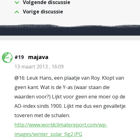
Volgende discussie
Vorige discussie
majava
#19
13 maart 2013 , 16:09
@16: Leuk Hans, een plaatje van Roy. Klopt van
geen kant. Wat is de Y-as (waar staan die
waarden voor?) Lijkt voor geen ene moer op de
AO-index sinds 1900. Lijkt me dus een gevalletje
toveren met de schalen.
http://www.worldclimatereport.com/wp-
images/winter_solar_fig2.JPG