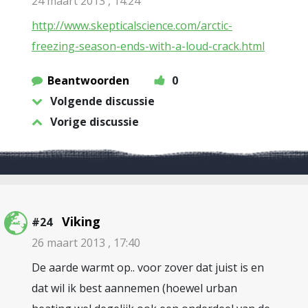
24 maart 2013 , 14:24
http://www.skepticalscience.com/arctic-
freezing-season-ends-with-a-loud-crack.html
Beantwoorden
0
Volgende discussie
Vorige discussie
Viking
#24
26 maart 2013 , 17:40
De aarde warmt op.. voor zover dat juist is en
dat wil ik best aannemen (hoewel urban