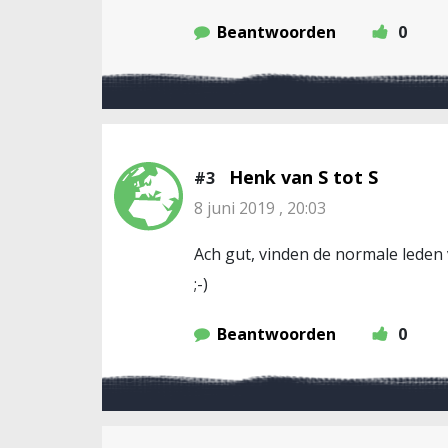
Beantwoorden
0
Henk van S tot S
#3
8 juni 2019 , 20:03
Ach gut, vinden de normale leden
;-)
Beantwoorden
0