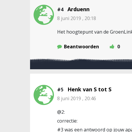
Arduenn
#4
8 juni 2019 , 20:18
Het hoogtepunt van de GroenLinks
Beantwoorden
0
Henk van S tot S
#5
8 juni 2019 , 20:46
@2:
correctie:
#3 was een antwoord op jouw apa