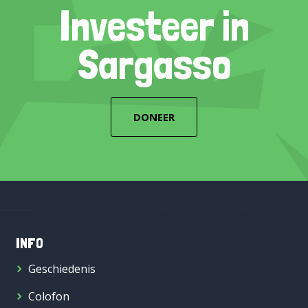
Investeer in
Sargasso
DONEER
INFO
Geschiedenis
Colofon