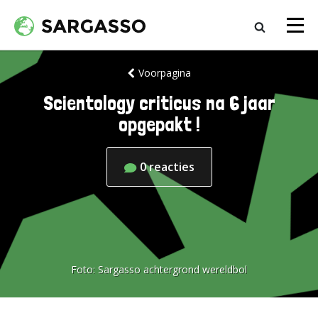
Voorpagina
Scientology criticus na 6 jaar
opgepakt !
0
reacties
Foto:
Sargasso achtergrond wereldbol