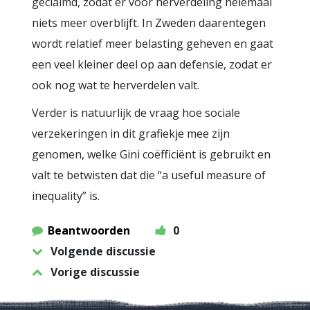
geclaimd, zodat er voor herverdeling helemaal
niets meer overblijft. In Zweden daarentegen
wordt relatief meer belasting geheven en gaat
een veel kleiner deel op aan defensie, zodat er
ook nog wat te herverdelen valt.
Verder is natuurlijk de vraag hoe sociale
verzekeringen in dit grafiekje mee zijn
genomen, welke Gini coëfficiënt is gebruikt en
valt te betwisten dat die “a useful measure of
inequality” is.
Beantwoorden
0
Volgende discussie
Vorige discussie