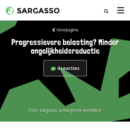
Voorpagina
Progressievere belasting? Minder
ongelijkheidsreductie
4
reacties
Foto:
Sargasso achtergrond wereldbol