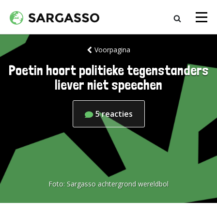
Voorpagina
Poetin hoort politieke tegenstanders
liever niet speechen
5
reacties
Foto:
Sargasso achtergrond wereldbol