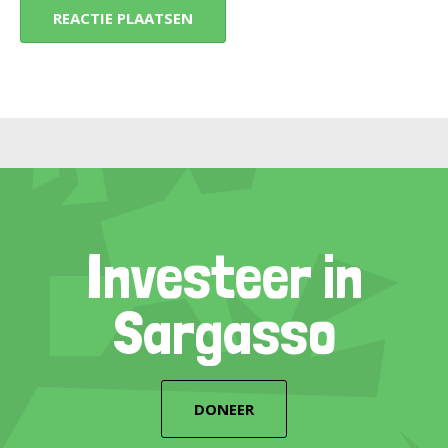
Investeer in
Sargasso
DONEER