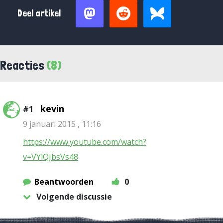
Deel artikel
Reacties
(8)
kevin
#1
9 januari 2015 , 11:16
https://www.youtube.com/watch?
v=VYlQJbsVs48
Beantwoorden
0
Volgende discussie