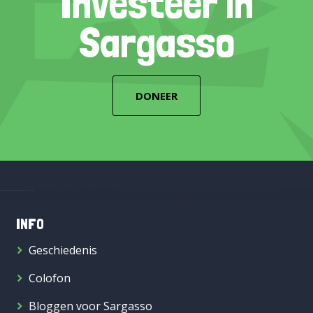
Investeer in
Sargasso
DONEER
INFO
Geschiedenis
Colofon
Bloggen voor Sargasso