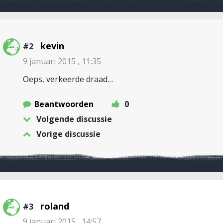
kevin
#2
9 januari 2015 , 11:35
Oeps, verkeerde draad…
Beantwoorden
0
Volgende discussie
Vorige discussie
roland
#3
9 januari 2015 , 14:57