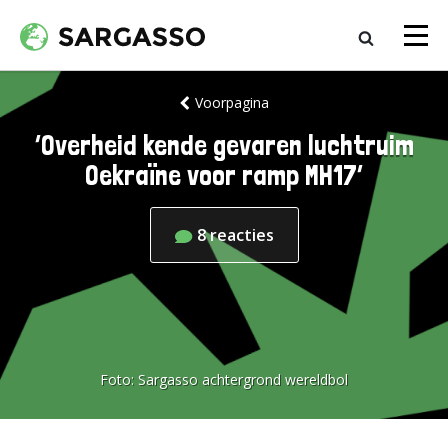
Voorpagina
‘Overheid kende gevaren luchtruim
Oekraïne voor ramp MH17’
8
reacties
Foto:
Sargasso achtergrond wereldbol