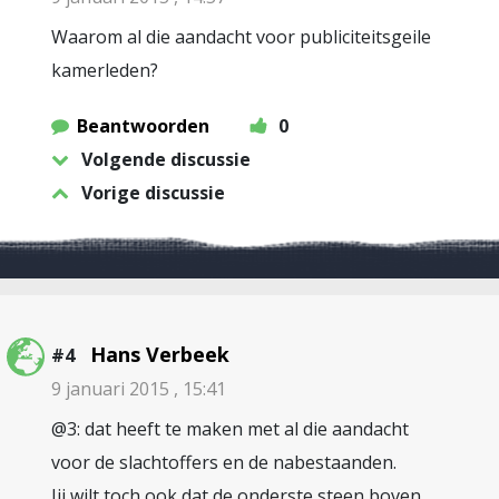
Waarom al die aandacht voor publiciteitsgeile
kamerleden?
Beantwoorden
0
Volgende discussie
Vorige discussie
Hans Verbeek
#4
9 januari 2015 , 15:41
@3: dat heeft te maken met al die aandacht
voor de slachtoffers en de nabestaanden.
Jij wilt toch ook dat de onderste steen boven