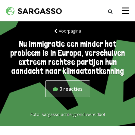
Voorpagina
Nu immigratie een minder hot
probleem is in Europa, verschuiven
extreem rechtse partijen hun
aandacht naar klimaatontkenning
0
reacties
Foto:
Sargasso achtergrond wereldbol