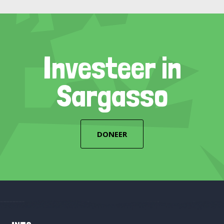
Investeer in
Sargasso
DONEER