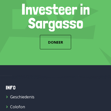
Investeer in
Sargasso
DONEER
INFO
Geschiedenis
Colofon