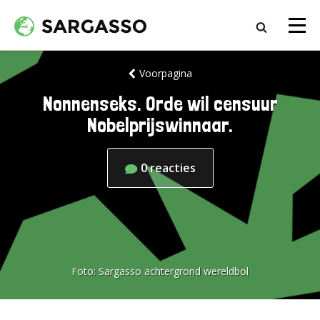
Voorpagina
Nonnenseks. Orde wil censuur
Nobelprijswinnaar.
0
reacties
Foto:
Sargasso achtergrond wereldbol