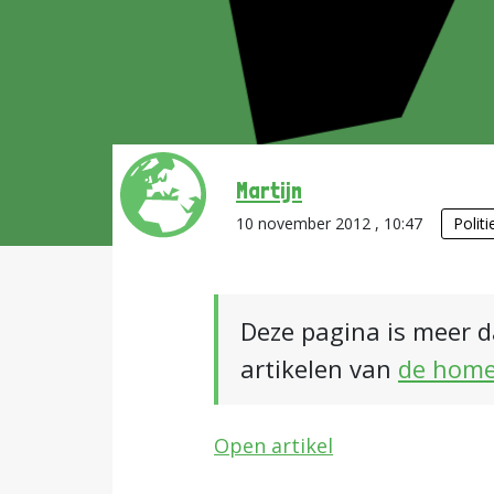
Martijn
10 november 2012 , 10:47
Politi
Deze pagina is meer d
artikelen van
de hom
Open artikel