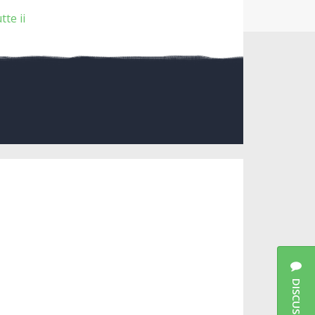
tte ii
DISCUSSIES