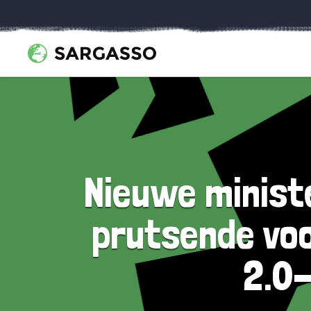
Nieuwe ministe
prutsende voo
2.0-