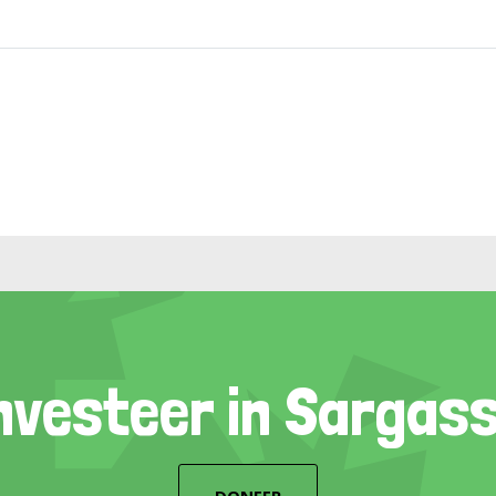
nvesteer in Sargas