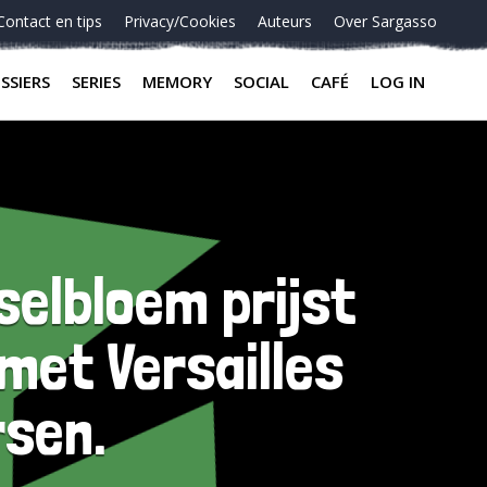
Contact en tips
Privacy/Cookies
Auteurs
Over Sargasso
SSIERS
SERIES
MEMORY
SOCIAL
CAFÉ
LOG IN
selbloem prijst
met Versailles
rsen.