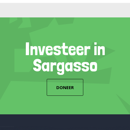
Investeer in
Sargasso
DONEER