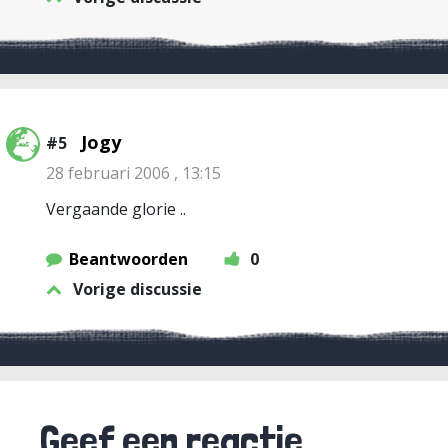
Jogy
#5
28 februari 2006 , 13:15
Vergaande glorie ..
Beantwoorden
0
Vorige discussie
Geef een reactie