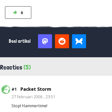
0
Deel artikel
Reacties
(5)
Packet Storm
#1
27 februari 2006 , 23:51
Stop! Hammertime!