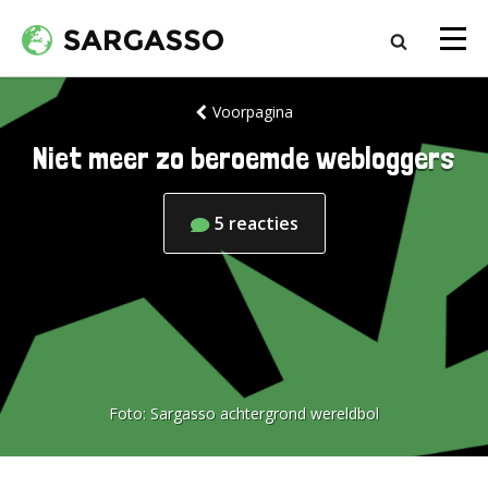
Voorpagina
Niet meer zo beroemde webloggers
5
reacties
Foto:
Sargasso achtergrond wereldbol