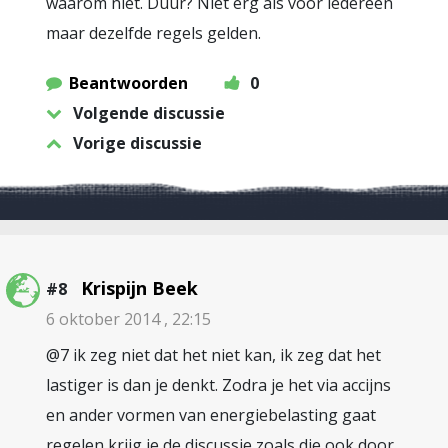
waarom niet. Duur? Niet erg als voor iedereen
maar dezelfde regels gelden.
Beantwoorden
0
Volgende discussie
Vorige discussie
Krispijn Beek
#8
6 oktober 2014 , 22:15
@7 ik zeg niet dat het niet kan, ik zeg dat het
lastiger is dan je denkt. Zodra je het via accijns
en ander vormen van energiebelasting gaat
regelen krijg je de discussie zoals die ook door