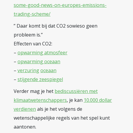
some-good-news-on-europes-emissions-
trading-scheme/
” Daar komt bij dat CO2 sowieso geen
probleem is.”
Effecten van CO2:
–
opwarming atmosfeer
–
opwarming oceaan
–
verzuring
oceaan
–
stijgende zeespiegel
Verder mag je het
bediscussiëren met
klimaatwetenschappers
, je kan
10.000 dollar
verdienen
als je het volgens de
wetenschappelijke regels van het spel kunt
aantonen.