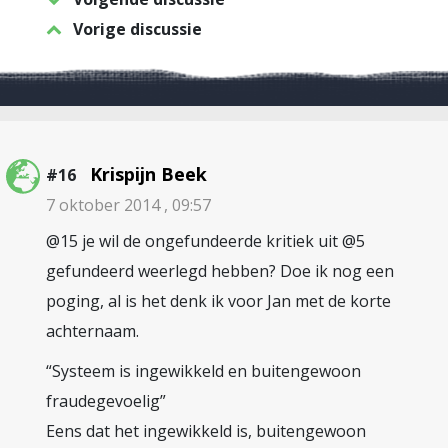
Vorige discussie
Krispijn Beek
#16
7 oktober 2014 , 09:57
@15 je wil de ongefundeerde kritiek uit @5
gefundeerd weerlegd hebben? Doe ik nog een
poging, al is het denk ik voor Jan met de korte
achternaam.
“Systeem is ingewikkeld en buitengewoon
fraudegevoelig”
Eens dat het ingewikkeld is, buitengewoon