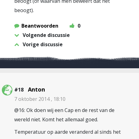
beoogt (of waarvan men beweert dat het
beoogt).
Beantwoorden
0
Volgende discussie
Vorige discussie
Anton
#18
7 oktober 2014 , 18:10
@16: Ok doen wij een Cap en de rest van de
wereld niet. Komt het allemaal goed.
Temperatuur op aarde veranderd al sinds het