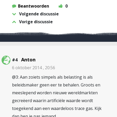
Beantwoorden
0
Volgende discussie
Vorige discussie
Anton
#4
6 oktober 2014 , 20:56
@3: Aan zoiets simpels als belasting is als
beleidsmaker geen eer te behalen. Groots en
meeslepend worden nieuwe wereldmarkten
gecreëerd waarin artificiële waarde wordt
toegekend aan een waardeloos trace gas. Kijk
dan ben je pas iemand.