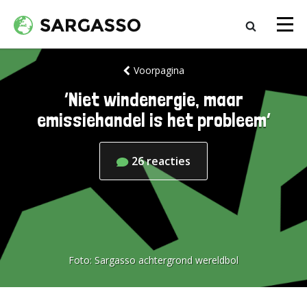
Voorpagina
‘Niet windenergie, maar
emissiehandel is het probleem’
26
reacties
Foto:
Sargasso achtergrond wereldbol