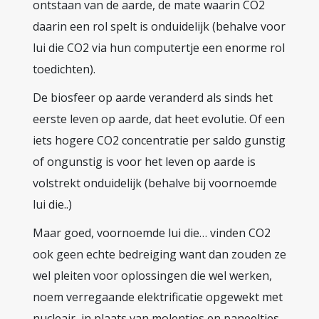
ontstaan van de aarde, de mate waarin CO2
daarin een rol spelt is onduidelijk (behalve voor
lui die CO2 via hun computertje een enorme rol
toedichten).
De biosfeer op aarde veranderd als sinds het
eerste leven op aarde, dat heet evolutie. Of een
iets hogere CO2 concentratie per saldo gunstig
of ongunstig is voor het leven op aarde is
volstrekt onduidelijk (behalve bij voornoemde
lui die..)
Maar goed, voornoemde lui die… vinden CO2
ook geen echte bedreiging want dan zouden ze
wel pleiten voor oplossingen die wel werken,
noem verregaande elektrificatie opgewekt met
nucleair, in plaats van molentjes en paneeltjes