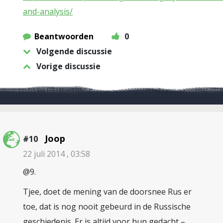
and-analysis/
Beantwoorden
0
Volgende discussie
Vorige discussie
Joop
#10
22 juli 2014 , 03:58
@9.
Tjee, doet de mening van de doorsnee Rus er
toe, dat is nog nooit gebeurd in de Russische
geschiedenis. Er is altijd voor hun gedacht –