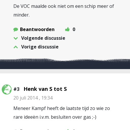
De VOC maalde ook niet om een schip meer of
minder.
Beantwoorden
0
Volgende discussie
Vorige discussie
Henk van S tot S
#3
20 juli 2014 , 19:34
Meneer Kampf heeft de laatste tijd zo wie zo
rare ideeën i.v.m. besluiten over gas ;-)