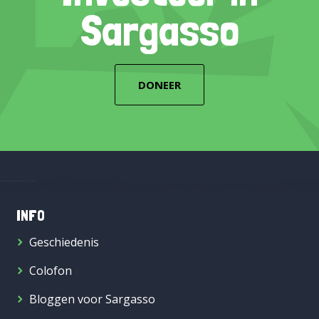
Sargasso
DONEER
INFO
Geschiedenis
Colofon
Bloggen voor Sargasso