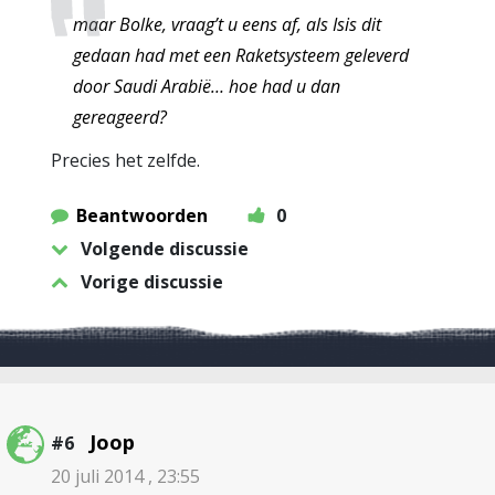
maar Bolke, vraag’t u eens af, als Isis dit
gedaan had met een Raketsysteem geleverd
door Saudi Arabië… hoe had u dan
gereageerd?
Precies het zelfde.
Beantwoorden
0
Volgende discussie
Vorige discussie
Joop
#6
20 juli 2014 , 23:55