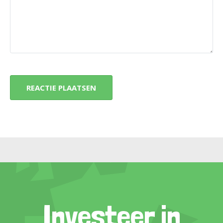
Investeer in