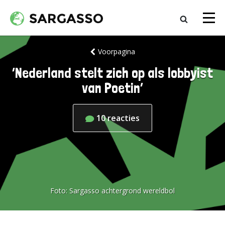
Voorpagina
‘Nederland stelt zich op als lobbyist
van Poetin’
10
reacties
Foto:
Sargasso achtergrond wereldbol