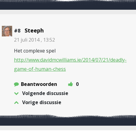
Steeph
#8
21 juli 2014 , 13:52
Het complexe spel
http://www.davidmcwilliams.ie/2014/07/21/deadly-
game-of-human-chess
Beantwoorden
0
Volgende discussie
Vorige discussie