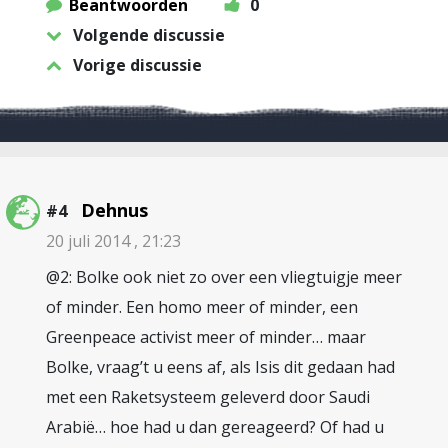
Beantwoorden
0
Volgende discussie
Vorige discussie
Dehnus
#4
20 juli 2014 , 21:23
@2: Bolke ook niet zo over een vliegtuigje meer
of minder. Een homo meer of minder, een
Greenpeace activist meer of minder… maar
Bolke, vraag’t u eens af, als Isis dit gedaan had
met een Raketsysteem geleverd door Saudi
Arabië… hoe had u dan gereageerd? Of had u