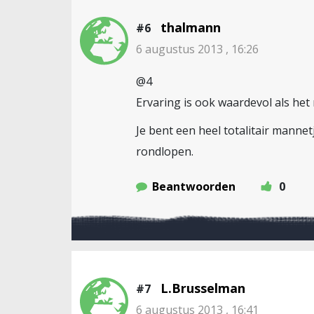
thalmann
#6
6 augustus 2013 , 16:26
@4
Ervaring is ook waardevol als het 
Je bent een heel totalitair manne
rondlopen.
Beantwoorden
0
L.Brusselman
#7
6 augustus 2013 , 16:41