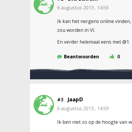
6 augustus 2013 , 14:56
Ik kan het nergens online vinden
zou worden in VI.
En verder helemaal eens met @1.
Beantwoorden
0
JaapD
#3
6 augustus 2013 , 14:59
Ik ben niet zo op de hoogte van wi