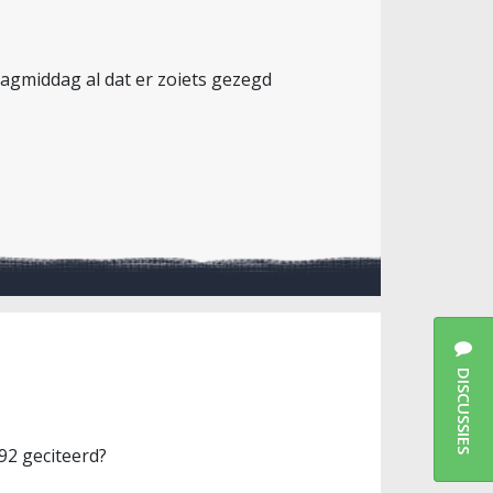
agmiddag al dat er zoiets gezegd
DISCUSSIES
892 geciteerd?