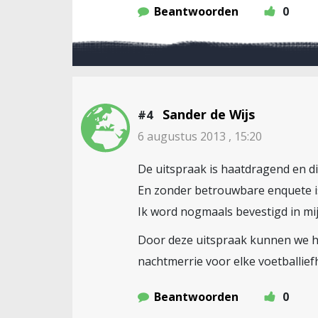
Beantwoorden
0
Sander de Wijs
#4
6 augustus 2013 , 15:20
De uitspraak is haatdragend en d
En zonder betrouwbare enquete is
Ik word nogmaals bevestigd in mij
Door deze uitspraak kunnen we h
nachtmerrie voor elke voetballief
Beantwoorden
0