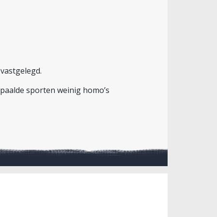
 vastgelegd.
bepaalde sporten weinig homo’s