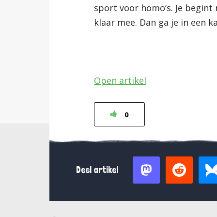
sport voor homo’s. Je begint
klaar mee. Dan ga je in een k
Open artikel
0
Deel artikel