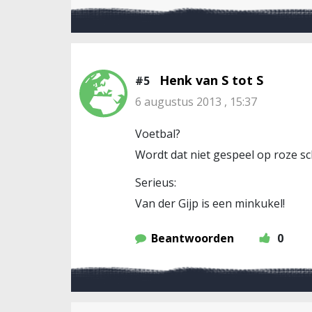
Henk van S tot S
#5
6 augustus 2013 , 15:37
Voetbal?
Wordt dat niet gespeel op roze sc
Serieus:
Van der Gijp is een minkukel!
Beantwoorden
0