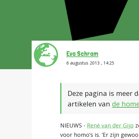
Eva Schram
6 augustus 2013 , 14:25
Deze pagina is meer d
artikelen van
de hom
NIEUWS -
René van der Gijp
z
voor homo’s is. ‘Er zijn gewoo