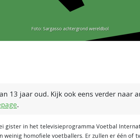
Foto:
Sargasso achtergrond wereldbol
an 13 jaar oud. Kijk ook eens verder naar 
epage
.
ei gister in het televisieprogramma Voetbal Interna
n weinig homofiele voetballers. Er zullen er één of t