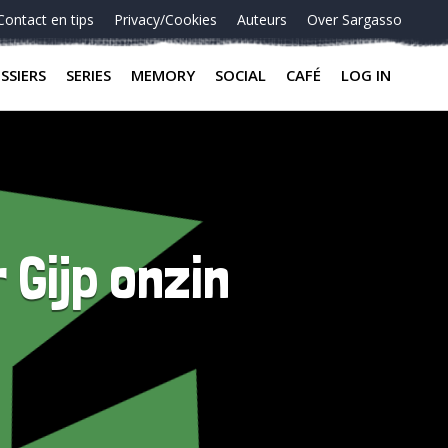
Contact en tips
Privacy/Cookies
Auteurs
Over Sargasso
SSIERS
SERIES
MEMORY
SOCIAL
CAFÉ
LOG IN
 Gijp onzin