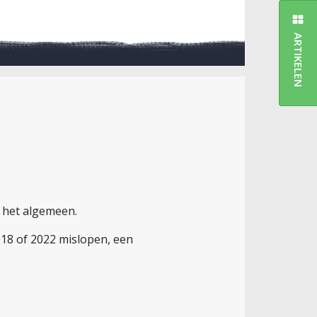
ARTIKELEN
n het algemeen.
18 of 2022 mislopen, een