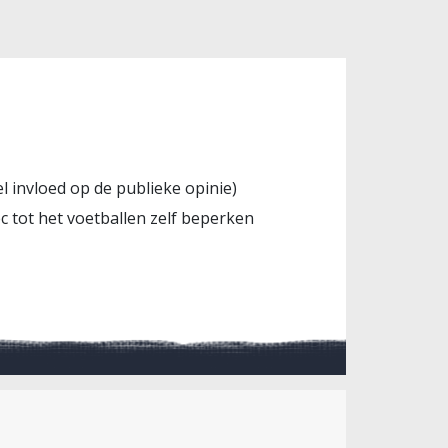
l invloed op de publieke opinie)
ec tot het voetballen zelf beperken