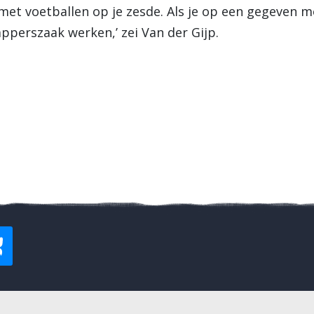
 met voetballen op je zesde. Als je op een gegeven 
apperszaak werken,’ zei Van der Gijp.