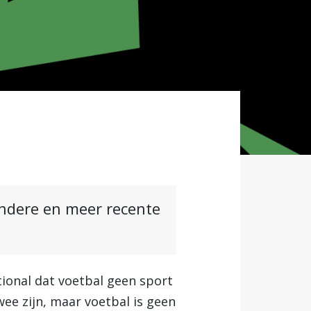
andere en meer recente
tional dat voetbal geen sport
wee zijn, maar voetbal is geen