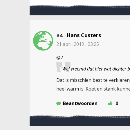
Hans Custers
#4
21 april 2019 , 23:25
@2
Wel vreemd dat hier wat dichter bi
Dat is misschien best te verklaren
heel warm is. Roet en stank kun
Beantwoorden
0