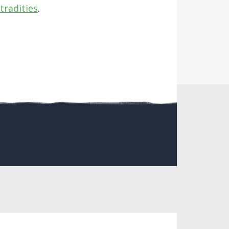
radities
.