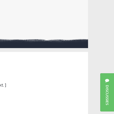
t. ]
DISCUSSIES