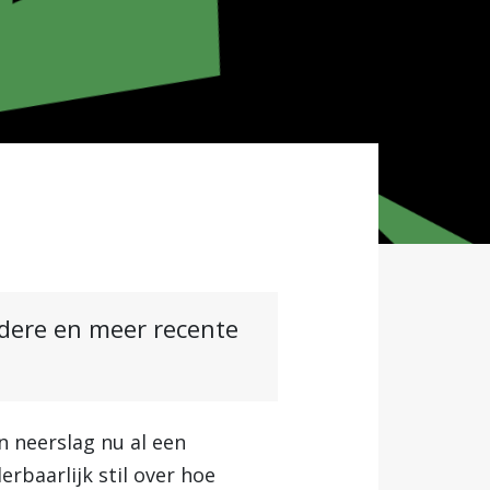
ndere en meer recente
n neerslag nu al een
erbaarlijk stil over hoe