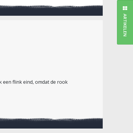
ARTIKELEN
k een flink eind, omdat de rook