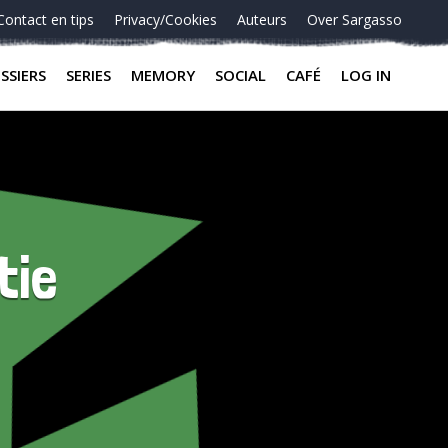
Contact en tips
Privacy/Cookies
Auteurs
Over Sargasso
SSIERS
SERIES
MEMORY
SOCIAL
CAFÉ
LOG IN
tie