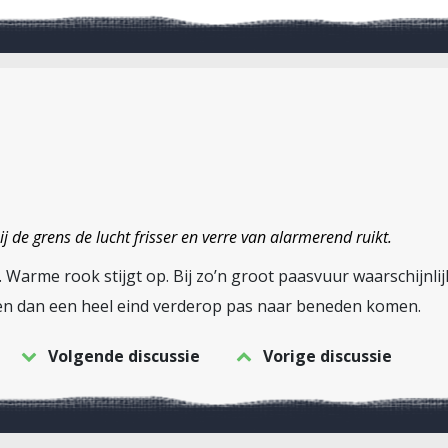
j de grens de lucht frisser en verre van alarmerend ruikt.
. Warme rook stijgt op. Bij zo’n groot paasvuur waarschijnlij
nen dan een heel eind verderop pas naar beneden komen.
Volgende discussie
Vorige discussie