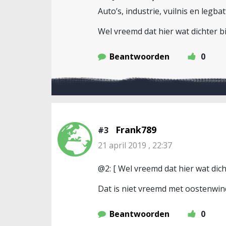
Auto’s, industrie, vuilnis en leg
Wel vreemd dat hier wat dichter bi
Beantwoorden
0
Frank789
#3
21 april 2019 , 22:37
@2: [ Wel vreemd dat hier wat dich
Dat is niet vreemd met oostenwind,
Beantwoorden
0