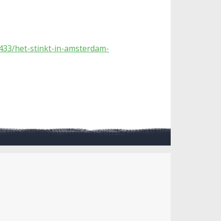
3433/het-stinkt-in-amsterdam-