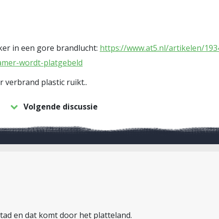
r in een gore brandlucht:
https://www.at5.nl/artikelen/19
amer-wordt-platgebeld
 verbrand plastic ruikt..
Volgende discussie
 stad en dat komt door het platteland.