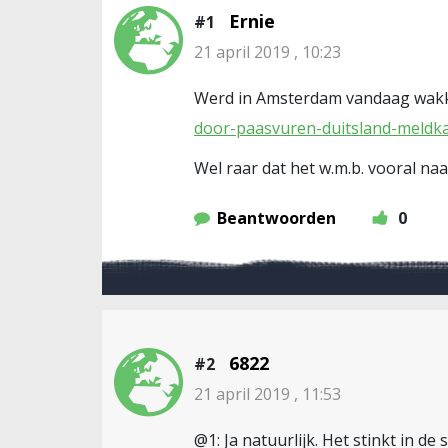
Ernie
#1
21 april 2019 , 10:23
Werd in Amsterdam vandaag wakke
door-paasvuren-duitsland-meldk
Wel raar dat het w.m.b. vooral naar
Beantwoorden
0
6822
#2
21 april 2019 , 11:53
@1: Ja natuurlijk. Het stinkt in de