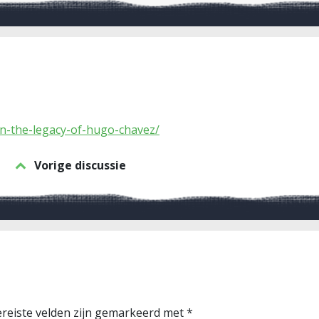
on-the-legacy-of-hugo-chavez/
Vorige discussie
reiste velden zijn gemarkeerd met
*