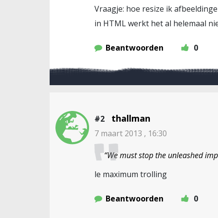
Vraagje: hoe resize ik afbeelding
in HTML werkt het al helemaal nie
Beantwoorden
0
thallman
#2
7 maart 2013 , 16:30
“We must stop the unleashed imp
le maximum trolling
Beantwoorden
0