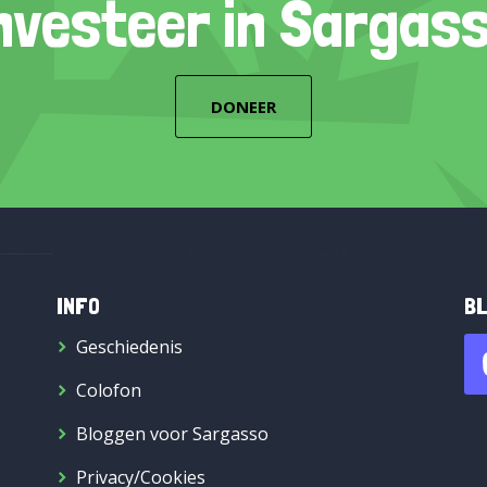
nvesteer in Sargas
DONEER
INFO
BL
Geschiedenis
Colofon
Bloggen voor Sargasso
Privacy/Cookies