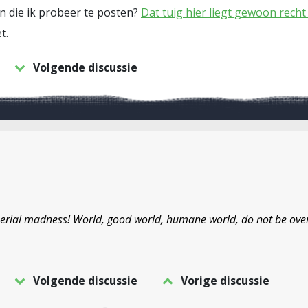
en die ik probeer te posten?
Dat tuig hier liegt gewoon recht 
t.
Volgende discussie
erial madness! World, good world, humane world, do not be ove
Volgende discussie
Vorige discussie