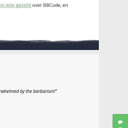
in mijn gezicht
over BBCode, en
rwhelmed by the barbarism!”