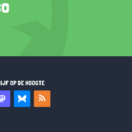
so
IJF OP DE HOOGTE