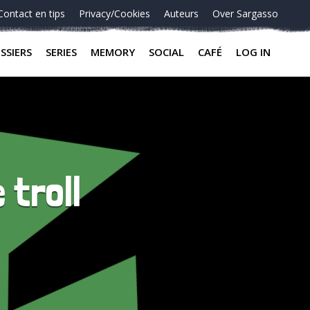
Contact en tips
Privacy/Cookies
Auteurs
Over Sargasso
SSIERS
SERIES
MEMORY
SOCIAL
CAFÉ
LOG IN
troll