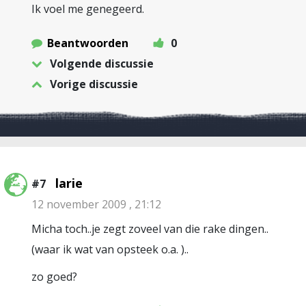
Ik voel me genegeerd.
Beantwoorden
0
Volgende discussie
Vorige discussie
larie
#7
12 november 2009 , 21:12
Micha toch..je zegt zoveel van die rake dingen..
(waar ik wat van opsteek o.a. )..
zo goed?