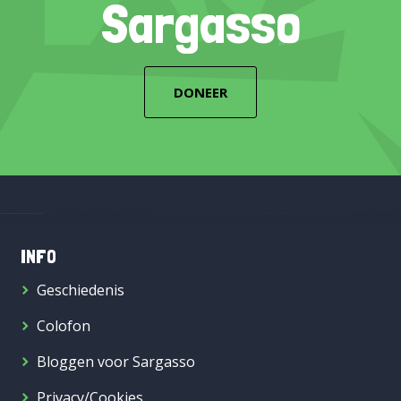
Sargasso
DONEER
INFO
Geschiedenis
Colofon
Bloggen voor Sargasso
Privacy/Cookies