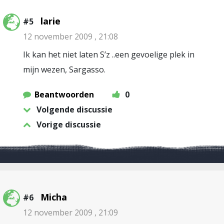
larie
#5
12 november 2009 , 21:08
Ik kan het niet laten S’z ..een gevoelige plek in
mijn wezen, Sargasso.
Beantwoorden
0
Volgende discussie
Vorige discussie
Micha
#6
12 november 2009 , 21:09