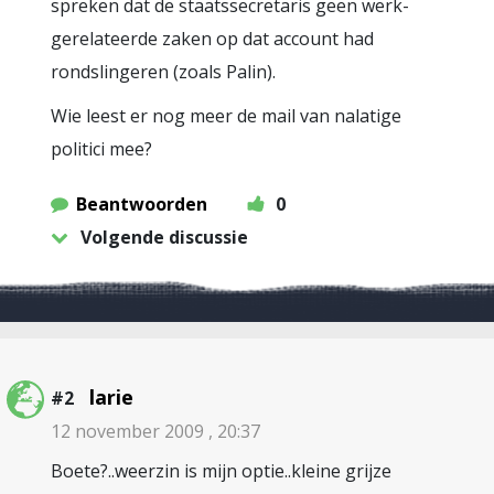
spreken dat de staatssecretaris geen werk-
gerelateerde zaken op dat account had
rondslingeren (zoals Palin).
Wie leest er nog meer de mail van nalatige
politici mee?
Beantwoorden
0
Volgende discussie
larie
#2
12 november 2009 , 20:37
Boete?..weerzin is mijn optie..kleine grijze