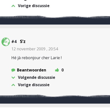
Vorige discussie
S’z
#4
12 november 2009 , 20:54
Hé jà rebonjour cher Larie !
Beantwoorden
0
Volgende discussie
Vorige discussie