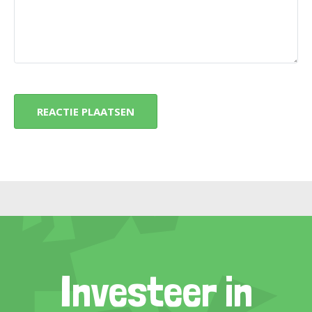
Investeer in