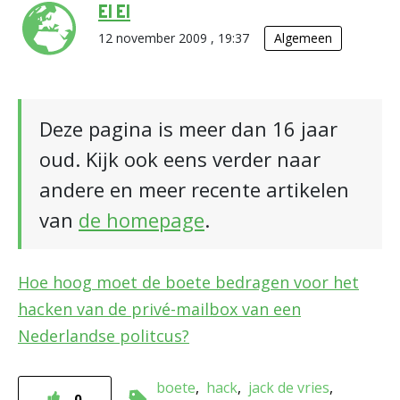
El El
12 november 2009 , 19:37
Algemeen
Deze pagina is meer dan 16 jaar
oud. Kijk ook eens verder naar
andere en meer recente artikelen
van
de homepage
.
Hoe hoog moet de boete bedragen voor het
hacken van de privé-mailbox van een
Nederlandse politcus?
boete
hack
jack de vries
0