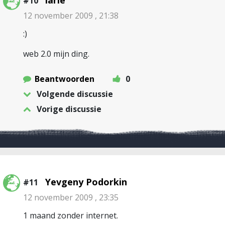
larie
#10
12 november 2009 , 21:38
:)
web 2.0 mijn ding.
Beantwoorden
0
Volgende discussie
Vorige discussie
Yevgeny Podorkin
#11
12 november 2009 , 23:35
1 maand zonder internet.