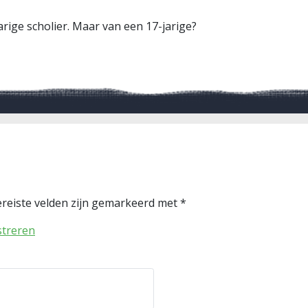
arige scholier. Maar van een 17-jarige?
reiste velden zijn gemarkeerd met
*
streren