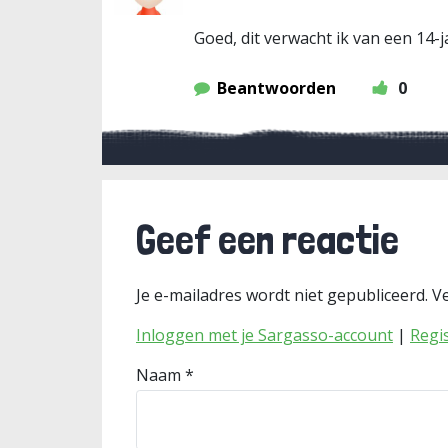
Goed, dit verwacht ik van een 14-j
Beantwoorden
0
Geef een reactie
Je e-mailadres wordt niet gepubliceerd.
Ve
Inloggen met je Sargasso-account
|
Regi
Naam
*