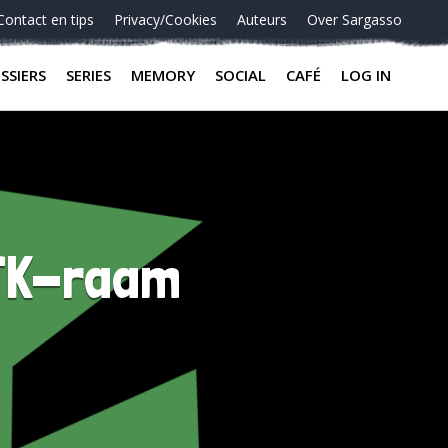
Contact en tips
Privacy/Cookies
Auteurs
Over Sargasso
SSIERS
SERIES
MEMORY
SOCIAL
CAFÉ
LOG IN
JFK-raam