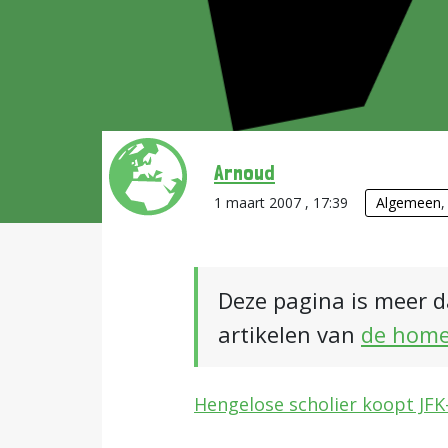
Arnoud
1 maart 2007 , 17:39
Algemeen
Deze pagina is meer d
artikelen van
de hom
Hengelose scholier koopt JF