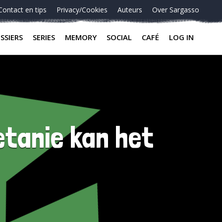
Contact en tips
Privacy/Cookies
Auteurs
Over Sargasso
SSIERS
SERIES
MEMORY
SOCIAL
CAFÉ
LOG IN
etanie kan het