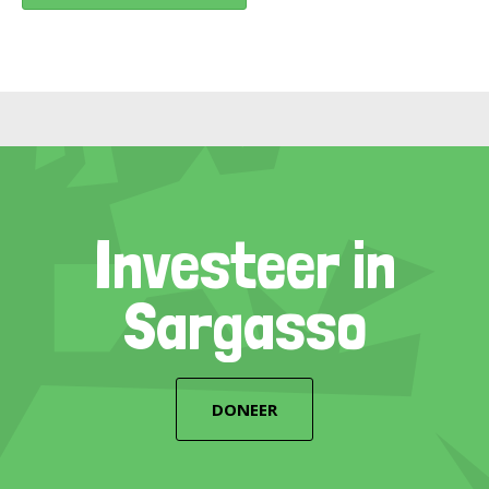
Investeer in
Sargasso
DONEER