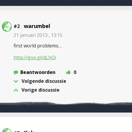
warumbel
#2
21 januari 2013 , 13:15
first world problems…
http://goo.gl/dLhQi
Beantwoorden
0
Volgende discussie
Vorige discussie