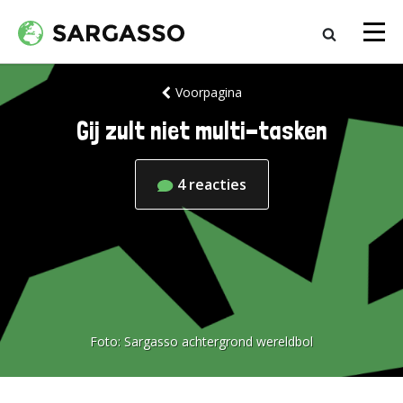
Voorpagina
Gij zult niet multi-tasken
4
reacties
Foto:
Sargasso achtergrond wereldbol