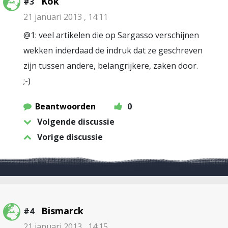
Kok
#3
21 januari 2013 , 14:11
@1: veel artikelen die op Sargasso verschijnen
wekken inderdaad de indruk dat ze geschreven
zijn tussen andere, belangrijkere, zaken door.
;-)
Beantwoorden
0
Volgende discussie
Vorige discussie
Bismarck
#4
21 januari 2013 , 14:15