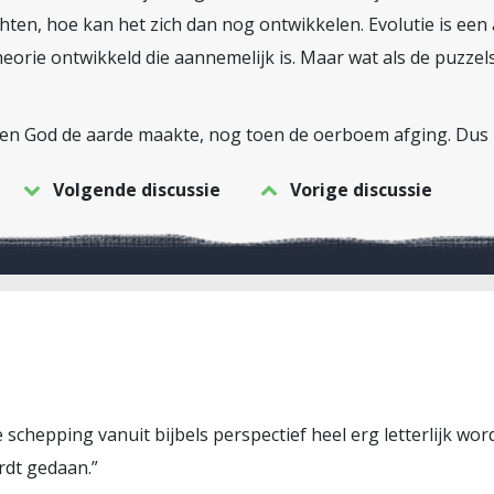
ten, hoe kan het zich dan nog ontwikkelen. Evolutie is een 
eorie ontwikkeld die aannemelijk is. Maar wat als de puzze
t toen God de aarde maakte, nog toen de oerboem afging. Dus 
Volgende discussie
Vorige discussie
 schepping vanuit bijbels perspectief heel erg letterlijk wo
rdt gedaan.”