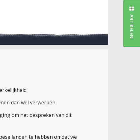
ARTIKELEN
rkelijkheid.
emen dan wel verwerpen.
 poging om het bespreken van dit
ropese landen te hebben omdat we