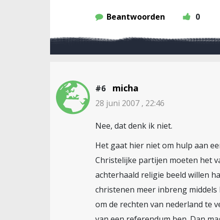
Beantwoorden
0
micha
#6
28 juni 2007 , 22:46
Nee, dat denk ik niet.
Het gaat hier niet om hulp aan ee
Christelijke partijen moeten het v
achterhaald religie beeld willen
christenen meer inbreng middels 
om de rechten van nederland te v
van een referendum ben. Dan mag