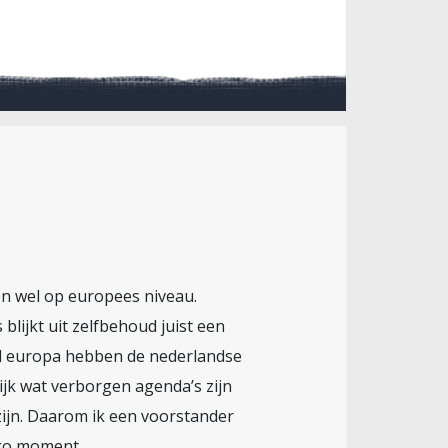
en wel op europees niveau.
blijkt uit zelfbehoud juist een
igd europa hebben de nederlandse
jk wat verborgen agenda’s zijn
zijn. Daarom ik een voorstander
ogo moment.