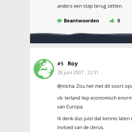
anders een stap terug zetten.
Beantwoorden
0
Roy
#5
28 juni 2007 , 22:31
@micha: Zou het met dit soort opv
vb: Ierland liep economisch enorm
van Europa.
Ik denk dus juist dat kennis late
invloed van de clerus.