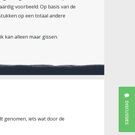
aardig voorbeeld. Op basis van de
lstukken op een totaal andere
ik kan alleen maar gissen.
DISCUSSIES
rdt genomen, iets wat door de