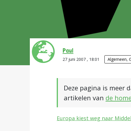
Paul
27 juni 2007 , 18:01
Algemeen
,
Deze pagina is meer d
artikelen van
de hom
Europa kiest weg naar Midd