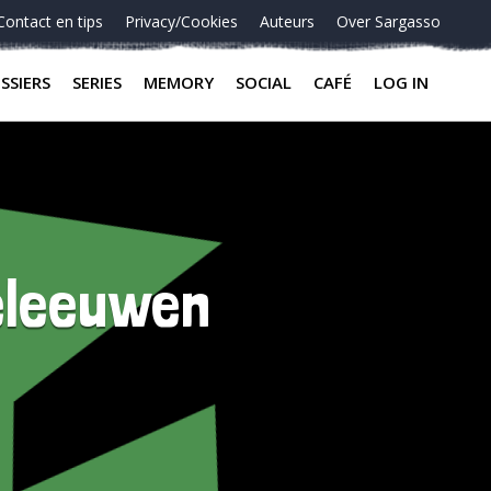
Contact en tips
Privacy/Cookies
Auteurs
Over Sargasso
SSIERS
SERIES
MEMORY
SOCIAL
CAFÉ
LOG IN
eleeuwen