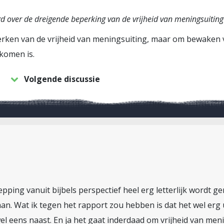
 over de dreigende beperking van de vrijheid van meningsuiting
rken van de vrijheid van meningsuiting, maar om bewaken va
komen is.
Volgende discussie
epping vanuit bijbels perspectief heel erg letterlijk wordt 
aan. Wat ik tegen het rapport zou hebben is dat het wel erg 
wel eens naast. En ja het gaat inderdaad om vrijheid van men