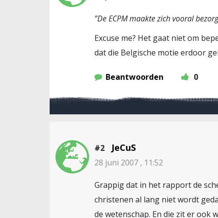
”De ECPM maakte zich vooral bezorgd
Excuse me? Het gaat niet om bepe
dat die Belgische motie erdoor ge
Beantwoorden
0
JeCuS
#2
28 juni 2007 , 11:52
Grappig dat in het rapport de sch
christenen al lang niet wordt ged
de wetenschap. En die zit er ook 