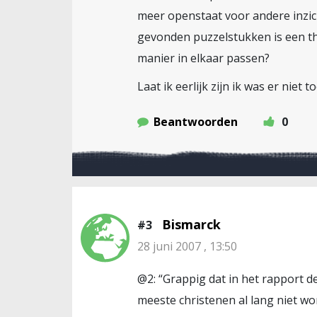
meer openstaat voor andere inzich
gevonden puzzelstukken is een th
manier in elkaar passen?
Laat ik eerlijk zijn ik was er nie
Beantwoorden
0
Bismarck
#3
28 juni 2007 , 13:50
@2: “Grappig dat in het rapport de
meeste christenen al lang niet wo