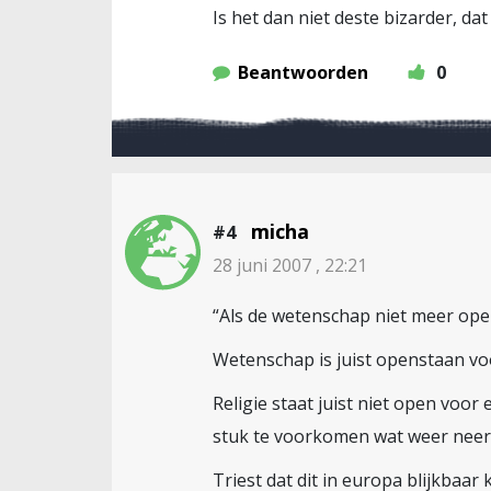
Is het dan niet deste bizarder, d
Beantwoorden
0
micha
#4
28 juni 2007 , 22:21
“Als de wetenschap niet meer open
Wetenschap is juist openstaan v
Religie staat juist niet open voor
stuk te voorkomen wat weer neer
Triest dat dit in europa blijkba