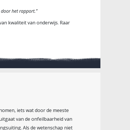
 door het rapport.”
n kwaliteit van onderwijs. Raar
genomen, iets wat door de meeste
uitgaat van de onfeilbaarheid van
ingsuiting. Als de wetenschap niet