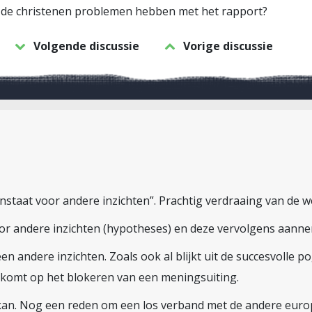
at de christenen problemen hebben met het rapport?
Volgende discussie
Vorige discussie
staat voor andere inzichten”. Prachtig verdraaing van de we
oor andere inzichten (hypotheses) en deze vervolgens aann
 een andere inzichten. Zoals ook al blijkt uit de succesvolle
komt op het blokeren van een meningsuiting.
ar kan. Nog een reden om een los verband met de andere eu