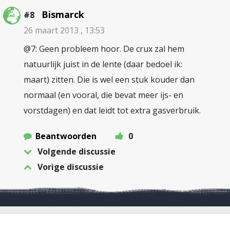
Bismarck
#8
26 maart 2013 , 13:53
@7: Geen probleem hoor. De crux zal hem
natuurlijk juist in de lente (daar bedoel ik:
maart) zitten. Die is wel een stuk kouder dan
normaal (en vooral, die bevat meer ijs- en
vorstdagen) en dat leidt tot extra gasverbruik.
Beantwoorden
0
Volgende discussie
Vorige discussie