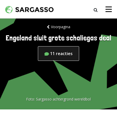
Voorpagina
Engeland sluit grote schaliegas deal
11
reacties
Foto:
Sargasso achtergrond wereldbol