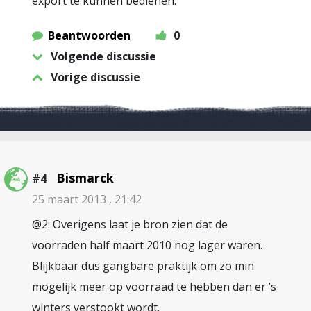
export te kunnen bedienen.
Beantwoorden
0
Volgende discussie
Vorige discussie
Bismarck
#4
25 maart 2013 , 21:42
@2: Overigens laat je bron zien dat de
voorraden half maart 2010 nog lager waren.
Blijkbaar dus gangbare praktijk om zo min
mogelijk meer op voorraad te hebben dan er ’s
winters verstookt wordt.