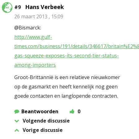
Hans Verbeek
#9
26 maart 2013 , 15:09
@Bismarck:
http://www.gulf-
times.com/business/191/details/346617/britain%E2%
gas-squeeze-exposes-its-second-tier-status-
among-importers
Groot-Brittannië is een relatieve nieuwkomer
op de gasmarkt en heeft kennelijk nog geen
goede contacten en langlopende contracten.
Beantwoorden
0
Volgende discussie
Vorige discussie