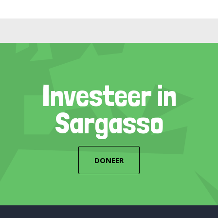
Investeer in
Sargasso
DONEER