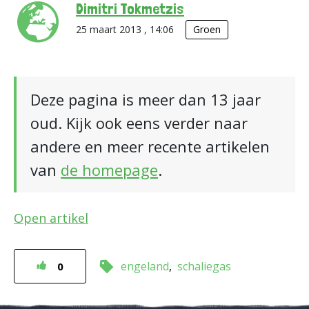
Dimitri Tokmetzis
25 maart 2013 , 14:06
Groen
Deze pagina is meer dan 13 jaar
oud. Kijk ook eens verder naar
andere en meer recente artikelen
van
de homepage
.
Open artikel
engeland
schaliegas
0