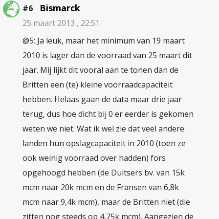
Bismarck
#6
25 maart 2013 , 22:51
@5: Ja leuk, maar het minimum van 19 maart
2010 is lager dan de voorraad van 25 maart dit
jaar. Mij lijkt dit vooral aan te tonen dan de
Britten een (te) kleine voorraadcapaciteit
hebben. Helaas gaan de data maar drie jaar
terug, dus hoe dicht bij 0 er eerder is gekomen
weten we niet. Wat ik wel zie dat veel andere
landen hun opslagcapaciteit in 2010 (toen ze
ook weinig voorraad over hadden) fors
opgehoogd hebben (de Duitsers bv. van 15k
mcm naar 20k mcm en de Fransen van 6,8k
mcm naar 9,4k mcm), maar de Britten niet (die
zitten nog steeds op 4,75k mcm). Aangezien de