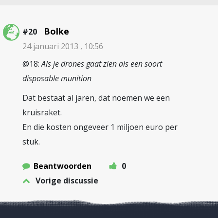
Bolke
#20
24 januari 2013 , 10:56
@18:
Als je drones gaat zien als een soort
disposable munition
Dat bestaat al jaren, dat noemen we een
kruisraket.
En die kosten ongeveer 1 miljoen euro per
stuk.
Beantwoorden
0
Vorige discussie