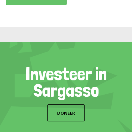
Investeer in
Sargasso
DONEER