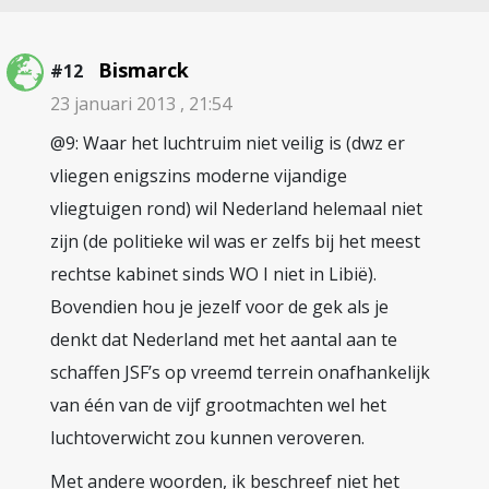
Bismarck
#12
23 januari 2013 , 21:54
@9: Waar het luchtruim niet veilig is (dwz er
vliegen enigszins moderne vijandige
vliegtuigen rond) wil Nederland helemaal niet
zijn (de politieke wil was er zelfs bij het meest
rechtse kabinet sinds WO I niet in Libië).
Bovendien hou je jezelf voor de gek als je
denkt dat Nederland met het aantal aan te
schaffen JSF’s op vreemd terrein onafhankelijk
van één van de vijf grootmachten wel het
luchtoverwicht zou kunnen veroveren.
Met andere woorden, ik beschreef niet het