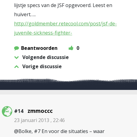
lijstje specs van de JSF opgevoerd. Leest en
huivert…..
http://goldmember.retecool.com/post/jsf-de-
juvenile-sickness-fighter-
Beantwoorden
0
Volgende discussie
Vorige discussie
zmmoccc
#14
23 januari 2013 , 22:46
@Bolke, #7 En voor die situaties – waar