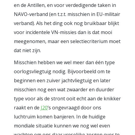
en de Antillen, en voor verdedigende taken in
NAVO-verband (en t.z.t. misschien in EU-militair
verband). Als het ding ook nog bruikbaar blijkt
voor incidentele VN-missies dan is dat mooi
meegenomen, maar een selectiecriterium moet
dat niet zijn.
Misschien hebben we wel meer dan één type
oorlogsvliegtuig nodig. Bijvoorbeeld om te
beginnen een zuiver jachtvliegtuig en later
misschien nog een wat zwaarder en duurder
type voor als de stront ooit echt aan de knikker
raakt en de
J20
’s ongevraagd door ons
luchtruim komen banjeren. In de huidige
mondiale situatie kunnen we nog wel even
wachten om ons daar vreselijke zorgen over te