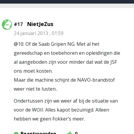
NietJeZus
#17
24 januari 2013 , 01:59
@10: Of de Saab Gripen NG. Met al het
gereedschap en toebehoren en opleidingen die
al aangeboden zijn voor minder dat wat de JSF
ons moet kosten.
Maar die machine schijnt de NAVO-brandstof
weer niet te lusten..
Ondertussen zijn we weer af bij de situatie van
voor de WOII: Alles kapot bezuinigd. Alleen
hebben we geen Fokker’s meer.
Beantwoorden
0