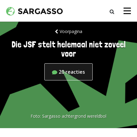
Voorpagina
Die JSF stelt helemaal niet zoveel
voor
20
reacties
Foto:
Sargasso achtergrond wereldbol