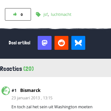
jsf
luchtmacht
0
Deel artikel
Reacties
(20)
Bismarck
#1
23 januari 2013 , 13:15
En toch zal het sein uit Washington moeten