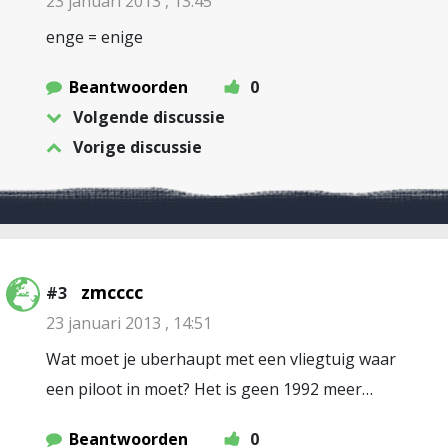
23 januari 2013 , 13:45
enge = enige
Beantwoorden
0
Volgende discussie
Vorige discussie
zmcccc
#3
23 januari 2013 , 14:51
Wat moet je uberhaupt met een vliegtuig waar
een piloot in moet? Het is geen 1992 meer…
Beantwoorden
0