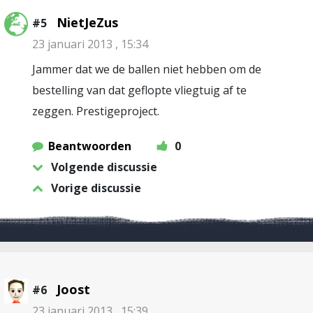
NietJeZus
#5
23 januari 2013 , 15:34
Jammer dat we de ballen niet hebben om de
bestelling van dat geflopte vliegtuig af te
zeggen. Prestigeproject.
Beantwoorden
0
Volgende discussie
Vorige discussie
Joost
#6
23 januari 2013 , 15:39