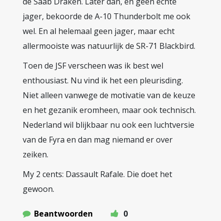
de Saab Draken. Later dan, en geen echte
jager, bekoorde de A-10 Thunderbolt me ook
wel. En al helemaal geen jager, maar echt
allermooiste was natuurlijk de SR-71 Blackbird.
Toen de JSF verscheen was ik best wel
enthousiast. Nu vind ik het een pleurisding.
Niet alleen vanwege de motivatie van de keuze
en het gezanik eromheen, maar ook technisch.
Nederland wil blijkbaar nu ook een luchtversie
van de Fyra en dan mag niemand er over
zeiken.
My 2 cents: Dassault Rafale. Die doet het
gewoon.
Beantwoorden
0