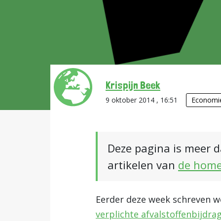
Krispijn Beek
9 oktober 2014 , 16:51
Economi
Deze pagina is meer d
artikelen van
de hom
Eerder deze week schreven w
verplichte afvalstoffenbijdra