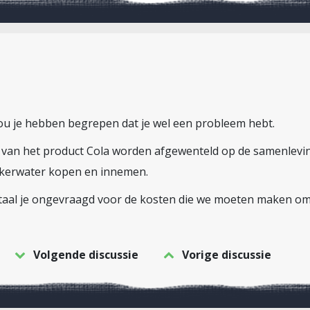
zou je hebben begrepen dat je wel een probleem hebt.
n van het product Cola worden afgewenteld op de samenlevin
ikerwater kopen en innemen.
betaal je ongevraagd voor de kosten die we moeten maken om a
Volgende discussie
Vorige discussie