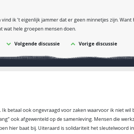
 vind ik ’t eigenlijk jammer dat er geen minnetjes zijn. Want
evant wat hele groepen mensen doen.
Volgende discussie
Vorige discussie
… Ik betaal ook ongevraagd voor zaken waarvoor ik niet wil
ang” ook afgewenteld op de samenleving. Mensen die werkz
 hier baat bij. Uiteraard is solidariteit het sleutelwoord i