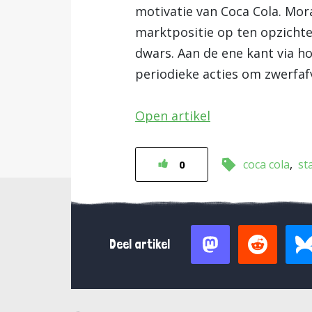
motivatie van Coca Cola. Mor
marktpositie op ten opzichte
dwars. Aan de ene kant via h
periodieke acties om zwerfaf
Open artikel
coca cola
st
0
Deel artikel