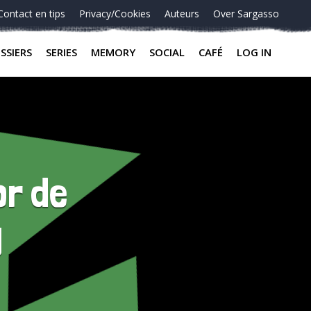
Contact en tips
Privacy/Cookies
Auteurs
Over Sargasso
SSIERS
SERIES
MEMORY
SOCIAL
CAFÉ
LOG IN
or de
g