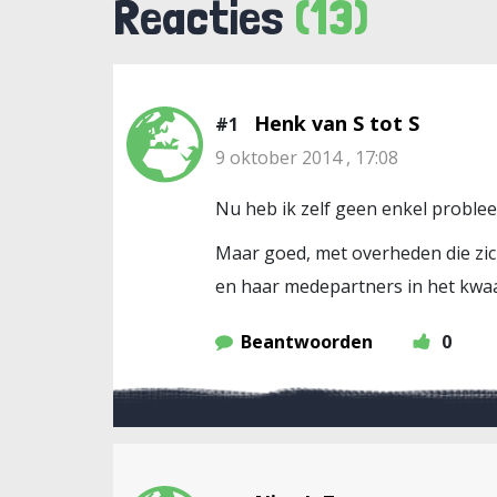
Reacties
(13)
Henk van S tot S
#1
9 oktober 2014 , 17:08
Nu heb ik zelf geen enkel probleem
Maar goed, met overheden die zic
en haar medepartners in het kwa
Beantwoorden
0