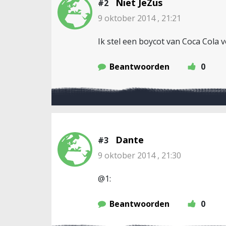
Niet JeZus
#2
9 oktober 2014 , 21:21
Ik stel een boycot van Coca Cola
Beantwoorden
0
Dante
#3
9 oktober 2014 , 21:30
@1:
Beantwoorden
0