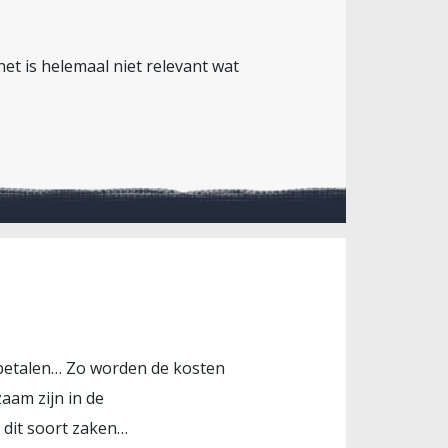
 het is helemaal niet relevant wat
 betalen… Zo worden de kosten
aam zijn in de
n dit soort zaken…