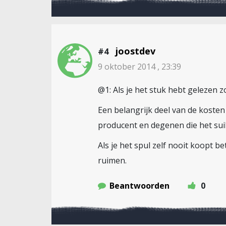
joostdev
#4
9 oktober 2014 , 23:39
@1: Als je het stuk hebt gelezen 
Een belangrijk deel van de koste
producent en degenen die het su
Als je het spul zelf nooit koopt 
ruimen.
Beantwoorden
0