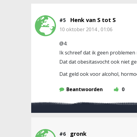
Henk van S tot S
#5
10 oktober 2014 , 01:06
@4:
Ik schreef dat ik geen problemen
Dat dat obesitasvocht ook niet ge
Dat geld ook voor alcohol, hormoo
Beantwoorden
0
gronk
#6