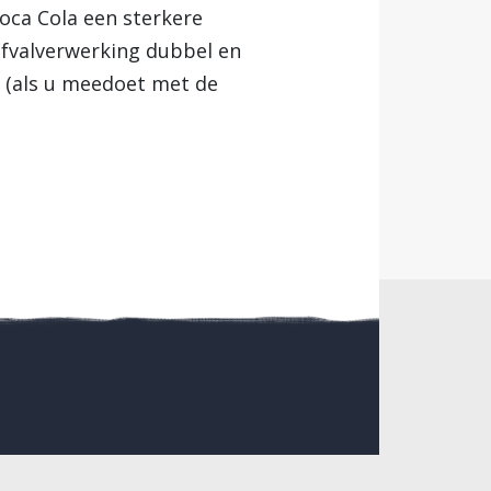
oca Cola een sterkere
afvalverwerking dubbel en
d (als u meedoet met de