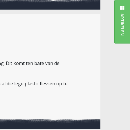
ARTIKELEN
g. Dit komt ten bate van de
l die lege plastic flessen op te