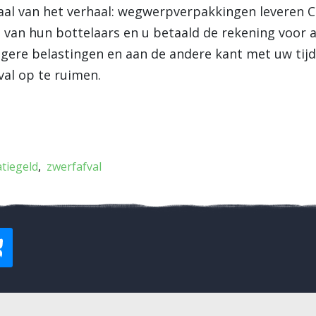
aal van het verhaal: wegwerpverpakkingen leveren C
 van hun bottelaars en u betaald de rekening voor 
ogere belastingen en aan de andere kant met uw tij
val op te ruimen.
atiegeld
zwerfafval