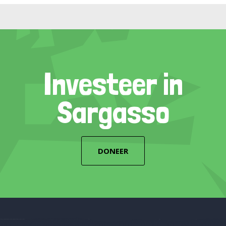
Investeer in
Sargasso
DONEER