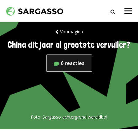
Voorpagina
China dit jaar al grootste vervuiler?
6
reacties
Foto:
Sargasso achtergrond wereldbol