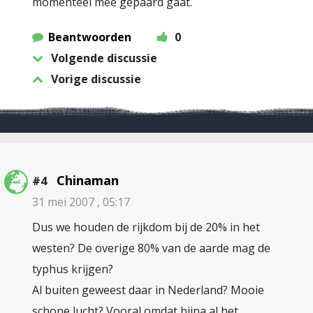
momenteel mee gepaard gaat.
Beantwoorden
0
Volgende discussie
Vorige discussie
Chinaman
#4
31 mei 2007 , 05:17
Dus we houden de rijkdom bij de 20% in het
westen? De overige 80% van de aarde mag de
typhus krijgen?
Al buiten geweest daar in Nederland? Mooie
schone lucht? Vooral omdat bijna al het