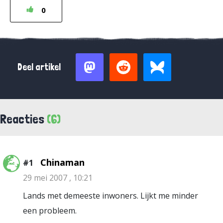
0
Deel artikel
Reacties
(6)
Chinaman
#1
29 mei 2007 , 10:21
Lands met demeeste inwoners. Lijkt me minder
een probleem.