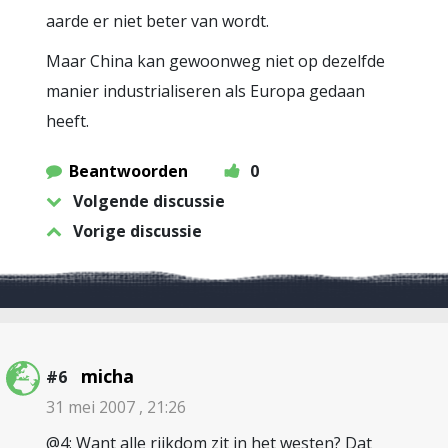
aarde er niet beter van wordt.
Maar China kan gewoonweg niet op dezelfde
manier industrialiseren als Europa gedaan
heeft.
Beantwoorden
0
Volgende discussie
Vorige discussie
micha
#6
31 mei 2007 , 21:26
@4: Want alle rijkdom zit in het westen? Dat