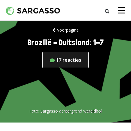
Voorpagina
Brazilië – Duitsland: 1-7
17
reacties
Foto:
Sargasso achtergrond wereldbol