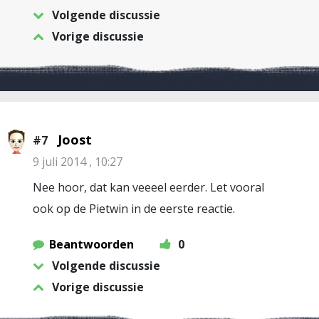
Volgende discussie
Vorige discussie
Joost
#7
9 juli 2014 , 10:27
Nee hoor, dat kan veeeel eerder. Let vooral
ook op de Pietwin in de eerste reactie.
Beantwoorden
0
Volgende discussie
Vorige discussie