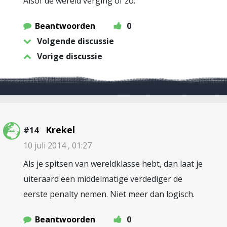
Alsof de wereld verging of zo.
Beantwoorden
0
Volgende discussie
Vorige discussie
Krekel
#14
10 juli 2014 , 01:27
Als je spitsen van wereldklasse hebt, dan laat je
uiteraard een middelmatige verdediger de
eerste penalty nemen. Niet meer dan logisch.
Beantwoorden
0