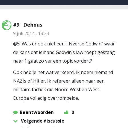
Dehnus
#9
9 juli 2014 , 13:23
@5: Was er ook niet een “INverse Godwin” waar
de kans dat iemand Godwin’s law roept gestaag
naar 1 gaat zo ver een topic vordert?
Ook heb je het wat verkeerd, ik noem niemand
NAZIs of Hitler. Ik refereer alleen naar een
militaire tactiek die Noord West en West
Europa volledig overrompelde.
Beantwoorden
0
Volgende discussie