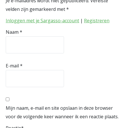
Je e-mailadres wordt niet gepubliceerd.
Vereiste
velden zijn gemarkeerd met
*
Inloggen met je Sargasso-account
|
Registreren
Naam
*
E-mail
*
Mijn naam, e-mail en site opslaan in deze browser
voor de volgende keer wanneer ik een reactie plaats.