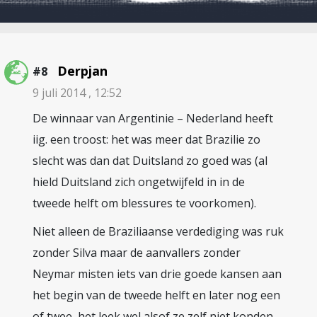
Derpjan
#8
9 juli 2014 , 12:52
De winnaar van Argentinie – Nederland heeft
iig. een troost: het was meer dat Brazilie zo
slecht was dan dat Duitsland zo goed was (al
hield Duitsland zich ongetwijfeld in in de
tweede helft om blessures te voorkomen).
Niet alleen de Braziliaanse verdediging was ruk
zonder Silva maar de aanvallers zonder
Neymar misten iets van drie goede kansen aan
het begin van de tweede helft en later nog een
of twee, het leek wel alsof ze zelf niet konden