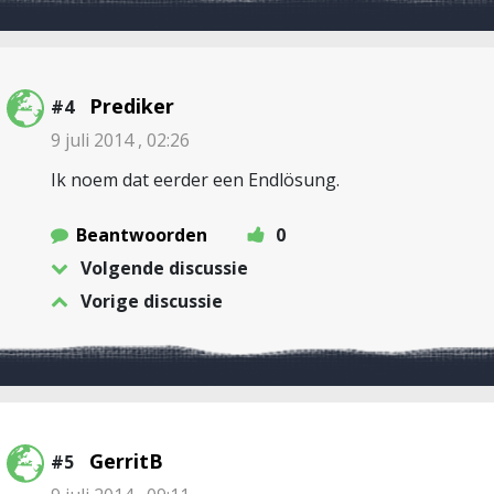
Prediker
#4
9 juli 2014 , 02:26
Ik noem dat eerder een Endlösung.
Beantwoorden
0
Volgende discussie
Vorige discussie
GerritB
#5