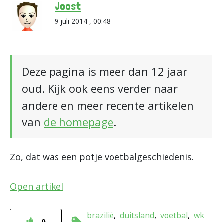
Joost
9 juli 2014 , 00:48
Deze pagina is meer dan 12 jaar
oud. Kijk ook eens verder naar
andere en meer recente artikelen
van
de homepage
.
Zo, dat was een potje voetbalgeschiedenis.
Open artikel
brazilië
duitsland
voetbal
wk
0