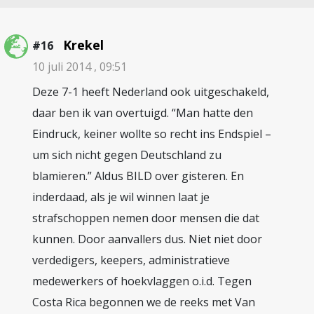
Krekel
#16
10 juli 2014 , 09:51
Deze 7-1 heeft Nederland ook uitgeschakeld,
daar ben ik van overtuigd. “Man hatte den
Eindruck, keiner wollte so recht ins Endspiel –
um sich nicht gegen Deutschland zu
blamieren.” Aldus BILD over gisteren. En
inderdaad, als je wil winnen laat je
strafschoppen nemen door mensen die dat
kunnen. Door aanvallers dus. Niet niet door
verdedigers, keepers, administratieve
medewerkers of hoekvlaggen o.i.d. Tegen
Costa Rica begonnen we de reeks met Van