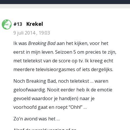
Krekel
#13
9 juli 2014 , 19:03
Ik was
Breaking Bad
aan het kijken, voor het
eerst in mijn leven. Seizoen 5 om precies te zijn,
met teletekst van de score op tv. Ik kreeg echt
meerdere televisieorgasmes of iets dergelijks.
Noch Breaking Bad, noch teletekst … waren
geloofwaardig. Nooit eerder heb ik de emotie
gevoeld waardoor je hand(en) naar je
voorhoofd gaat en roept “Ohh!” …
Zo’n avond was het …