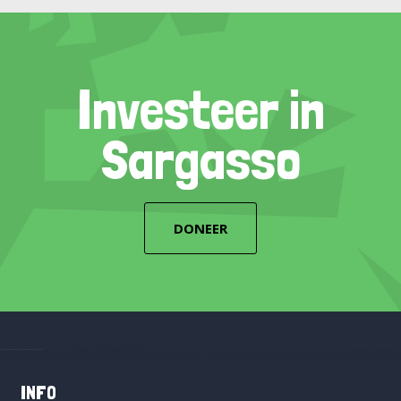
Investeer in
Sargasso
DONEER
INFO