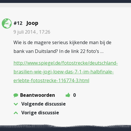
Joop
#12
9 juli 2014 , 17:26
Wie is de magere serieus kijkende man bij de
bank van Duitsland? In de link 22 foto’s …
http://www.spiegel.de/fotostrecke/deutschland-
brasilien-wie-jogi-loew-das-7-1-im-halbfinale-
erlebte-fotostrecke-116774-3.html
Beantwoorden
0
Volgende discussie
Vorige discussie