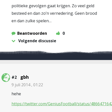
politieke gevolgen gaat krijgen. Zo veel geld
besteed en dan zo’n vernedering. Geen brood
en dan zulke spelen…
Beantwoorden
0
Volgende discussie
gbh
#2
9 juli 2014 , 01:22
hehe
https://twitter.com/GeniusFootball/status/48664716