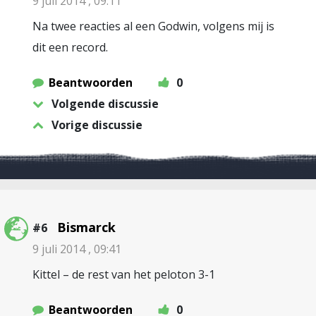
9 juli 2014 , 09:11
Na twee reacties al een Godwin, volgens mij is
dit een record.
Beantwoorden
0
Volgende discussie
Vorige discussie
Bismarck
#6
9 juli 2014 , 09:41
Kittel – de rest van het peloton 3-1
Beantwoorden
0