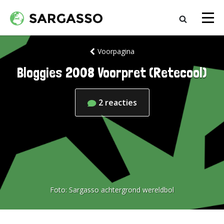
Voorpagina
Bloggies 2008 Voorpret (Retecool)
2
reacties
Foto:
Sargasso achtergrond wereldbol