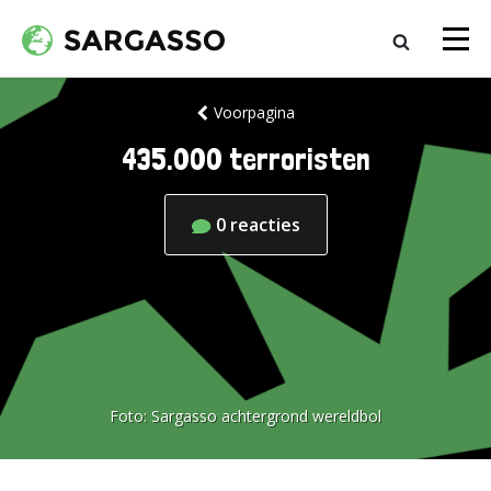
Voorpagina
435.000 terroristen
0
reacties
Foto:
Sargasso achtergrond wereldbol