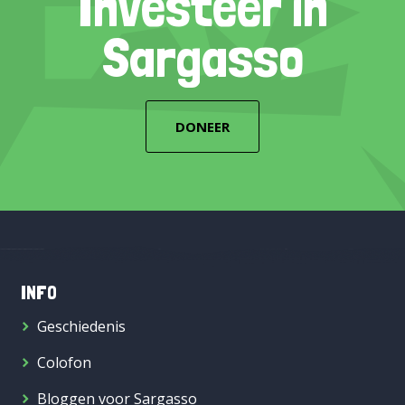
Investeer in
Sargasso
DONEER
INFO
Geschiedenis
Colofon
Bloggen voor Sargasso