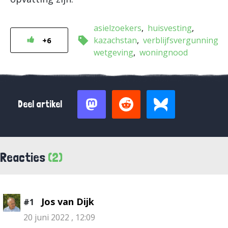
asielzoekers
huisvesting
kazachstan
verblijfsvergunning
+6
wetgeving
woningnood
Deel artikel
Reacties
(2)
Jos van Dijk
#1
20 juni 2022 , 12:09