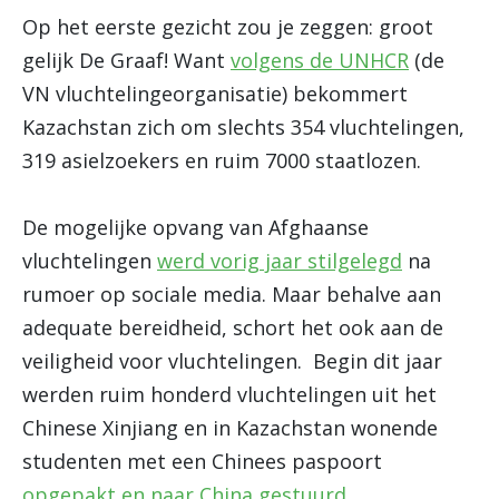
Op het eerste gezicht zou je zeggen: groot
gelijk De Graaf! Want
volgens de UNHCR
(de
VN vluchtelingeorganisatie) bekommert
Kazachstan zich om slechts 354 vluchtelingen,
319 asielzoekers en ruim 7000 staatlozen.
De mogelijke opvang van Afghaanse
vluchtelingen
werd vorig jaar stilgelegd
na
rumoer op sociale media. Maar behalve aan
adequate bereidheid, schort het ook aan de
veiligheid voor vluchtelingen. Begin dit jaar
werden ruim honderd vluchtelingen uit het
Chinese Xinjiang en in Kazachstan wonende
studenten met een Chinees paspoort
opgepakt en naar China gestuurd
.