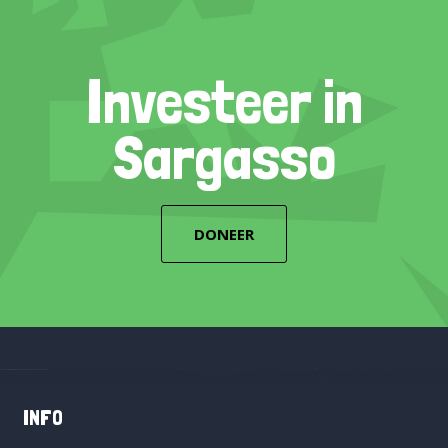
Investeer in
Sargasso
DONEER
INFO