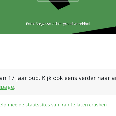
Foto:
Sargasso achtergrond wereldbol
an 17 jaar oud. Kijk ook eens verder naar 
epage
.
elp mee de staatssites van Iran te laten crashen