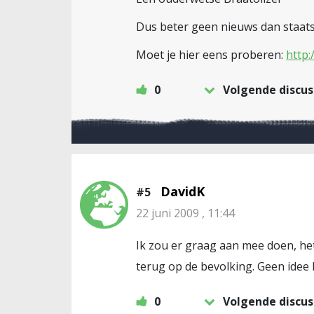
Dus beter geen nieuws dan staat
Moet je hier eens proberen:
http:
0
Volgende discus
DavidK
#5
22 juni 2009 , 11:44
Ik zou er graag aan mee doen, het v
terug op de bevolking. Geen idee
0
Volgende discus