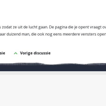
zodat ze uit de lucht gaan. De pagina die je opent vraagt o
paar duizend man, die ook nog eens meerdere vensters open
sie
Vorige discussie