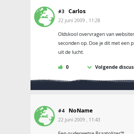
Carlos
#3
22 juni 2009 , 11:28
Oldskool overvragen van websites 
seconden op. Doe je dit met een 
uit de lucht.
0
Volgende discus
NoName
#4
22 juni 2009 , 11:43
Een ouderwetse Braatolizer™