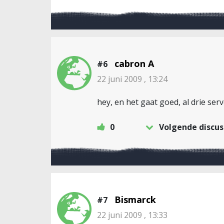
cabron A
#6
22 juni 2009 , 13:24
hey, en het gaat goed, al drie ser
0
Volgende discus
Bismarck
#7
22 juni 2009 , 13:33