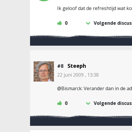
Ik geloof dat de refreshtijd wat ko
0
Volgende discus
Steeph
#8
22 juni 2009 , 13:38
@Bismarck: Verander dan in de adr
0
Volgende discus