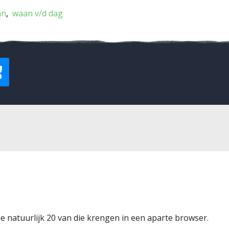
an
waan v/d dag
je natuurlijk 20 van die krengen in een aparte browser.