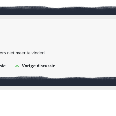
vers niet meer te vinden!
sie
Vorige discussie