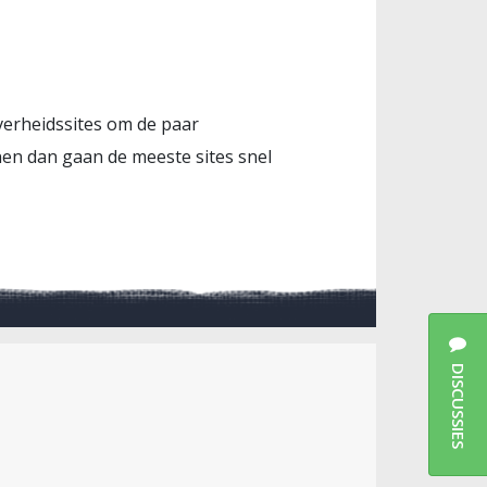
verheidssites om de paar
en dan gaan de meeste sites snel
DISCUSSIES