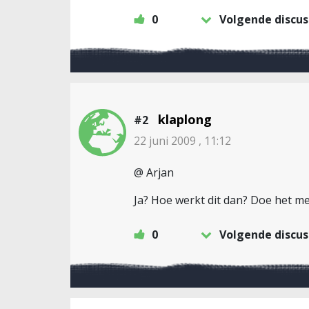
0
Volgende discus
klaplong
#2
22 juni 2009 , 11:12
@ Arjan
Ja? Hoe werkt dit dan? Doe het met
0
Volgende discus