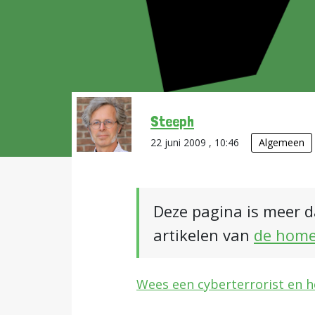
Steeph
22 juni 2009 , 10:46
Algemeen
Deze pagina is meer d
artikelen van
de hom
Wees een cyberterrorist en h