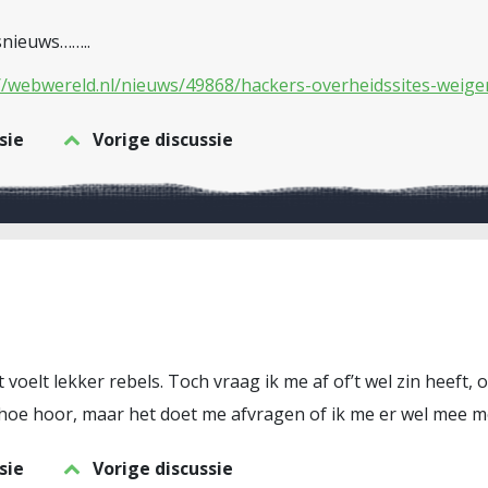
snieuws……..
//webwereld.nl/nieuws/49868/hackers-overheidssites-weige
sie
Vorige discussie
oelt lekker rebels. Toch vraag ik me af of’t wel zin heeft, of
 hoe hoor, maar het doet me afvragen of ik me er wel mee m
sie
Vorige discussie