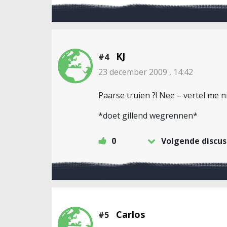
KJ
#4
23 december 2009 , 14:42
Paarse truien ?! Nee – vertel me n
*doet gillend wegrennen*
0
Volgende discus
Carlos
#5