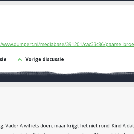
://www.dumpert.nl/mediabase/391201/cac33c86/paarse_broe
sie
Vorige discussie
g: Vader A wil iets doen, maar krijgt het niet rond. Kind A dat