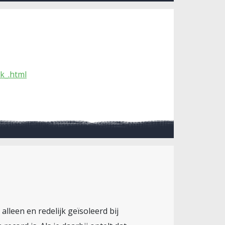
k_.html
 alleen en redelijk geïsoleerd bij