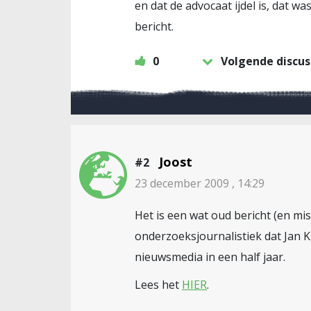
en dat de advocaat ijdel is, dat wa
bericht.
0
Volgende discus
Joost
#2
23 december 2009 , 14:29
Het is een wat oud bericht (en mi
onderzoeksjournalistiek dat Jan 
nieuwsmedia in een half jaar.
Lees het
HIER
.