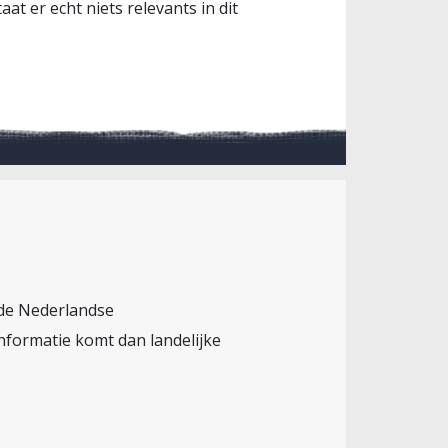
at er echt niets relevants in dit
 de Nederlandse
nformatie komt dan landelijke