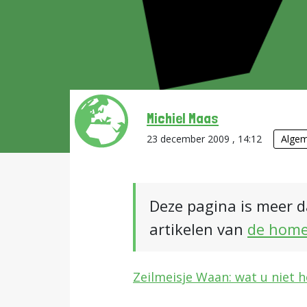
Michiel Maas
23 december 2009 , 14:12
Alge
Deze pagina is meer d
artikelen van
de hom
Zeilmeisje Waan: wat u niet 