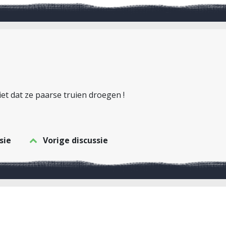
iet dat ze paarse truien droegen !
sie
Vorige discussie