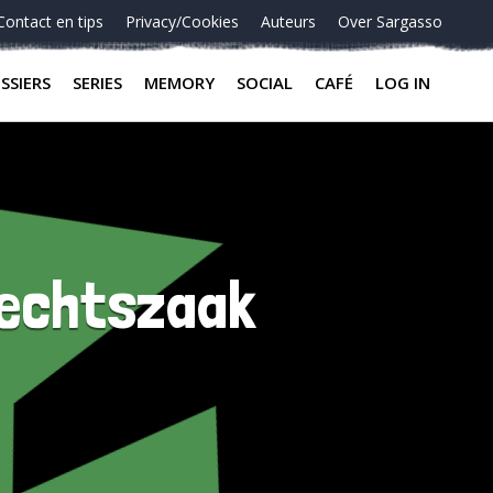
Contact en tips
Privacy/Cookies
Auteurs
Over Sargasso
SSIERS
SERIES
MEMORY
SOCIAL
CAFÉ
LOG IN
rechtszaak