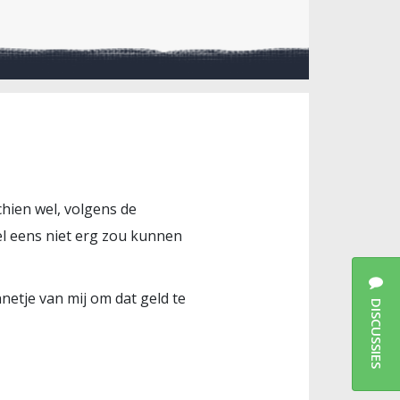
chien wel, volgens de
el eens niet erg zou kunnen
nnetje van mij om dat geld te
DISCUSSIES