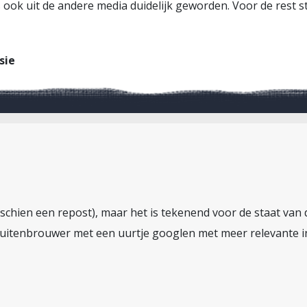
s ook uit de andere media duidelijk geworden. Voor de rest sta
sie
sschien een repost), maar het is tekenend voor de staat van
Kuitenbrouwer met een uurtje googlen met meer relevante i