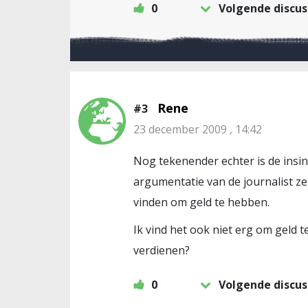
0
Volgende discus
Rene
#3
23 december 2009 , 14:42
Nog tekenender echter is de insinu
argumentatie van de journalist ze
vinden om geld te hebben.
Ik vind het ook niet erg om geld t
verdienen?
0
Volgende discus