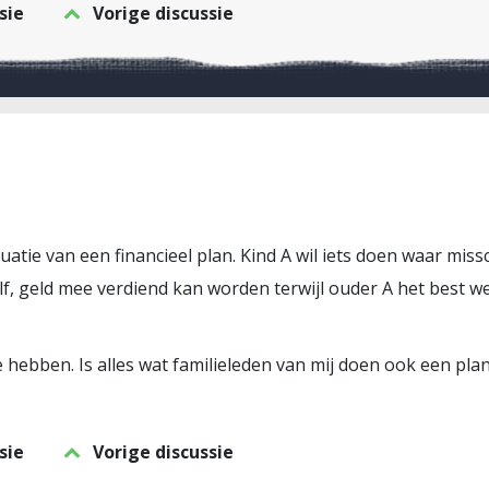
sie
Vorige discussie
atie van een financieel plan. Kind A wil iets doen waar miss
lf, geld mee verdiend kan worden terwijl ouder A het best w
e hebben. Is alles wat familieleden van mij doen ook een pla
sie
Vorige discussie