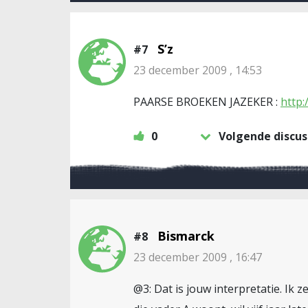
S’z
#7
23 december 2009 , 14:53
PAARSE BROEKEN JAZEKER :
http
0
Volgende discus
Bismarck
#8
23 december 2009 , 16:47
@3: Dat is jouw interpretatie. Ik ze