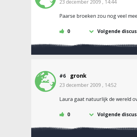
23 december 2009 , 14:44
Paarse broeken zou nog veel mee
0
Volgende discus
gronk
#6
23 december 2009 , 14:52
Laura gaat natuurlijk de wereld o
0
Volgende discus