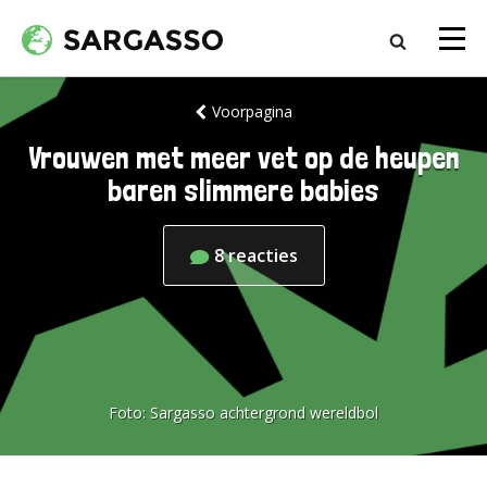
Voorpagina
Vrouwen met meer vet op de heupen
baren slimmere babies
8
reacties
Foto:
Sargasso achtergrond wereldbol