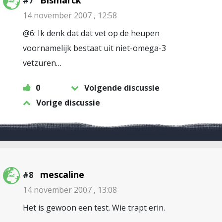
Bismarck
#7
14 november 2007 , 12:58
@6: Ik denk dat dat vet op de heupen
voornamelijk bestaat uit niet-omega-3
vetzuren…
0
Volgende discussie
Vorige discussie
mescaline
#8
14 november 2007 , 13:08
Het is gewoon een test. Wie trapt erin.