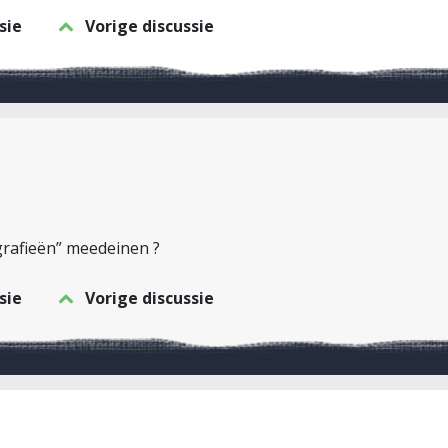
sie
Vorige discussie
grafieën” meedeinen ?
sie
Vorige discussie