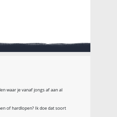
en waar je vanaf jongs af aan al
nen of hardlopen? Ik doe dat soort