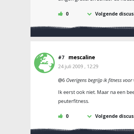
0
Volgende discus
mescaline
#7
24 juli 2009 , 12:29
@6
Overigens begrijp ik fitness voor
Ik eerst ook niet. Maar na een be
peuterfitness.
0
Volgende discus