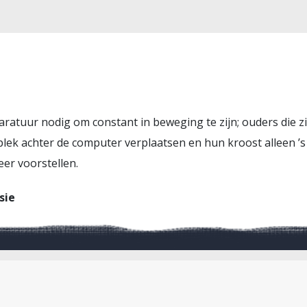
aratuur nodig om constant in beweging te zijn; ouders die 
plek achter de computer verplaatsen en hun kroost alleen ’
eer voorstellen.
sie