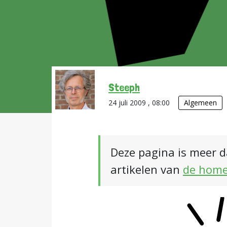
Steeph
24 juli 2009 , 08:00
Algemeen
Deze pagina is meer d
artikelen van
de hom