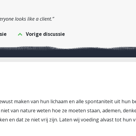
veryone looks like a client.”
sie
Vorige discussie
bewust maken van hun lichaam en alle spontaniteit uit hun 
e niet van nature weten hoe ze moeten staan, ademen, denk
en en dat ze niet vrij zijn. Laten wij voeding alvast tot hun