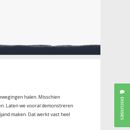
bewegingen halen. Misschien
DISCUSSIES
en. Laten we vooral demonstreren
 vijand maken. Dat werkt vast heel