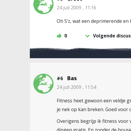
24 juli 2009 , 11:16
Oh S’z, wat een deprimerende en t
0
Volgende discus
Bas
#6
24 juli 2009 , 11:54
Fitness heet gewoon een veldje gr
je nek op kan breken. Goed voor 
Overigens begrijp ik fitness voor
dingen gratis. En zonder de house