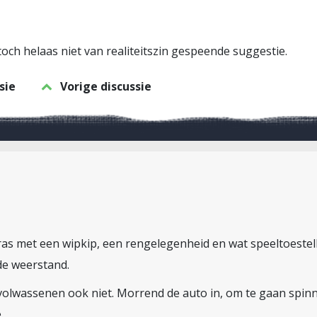
och helaas niet van realiteitszin gespeende suggestie.
sie
Vorige discussie
as met een wipkip, een rengelegenheid en wat speeltoestell
de weerstand.
 volwassenen ook niet. Morrend de auto in, om te gaan spin
.