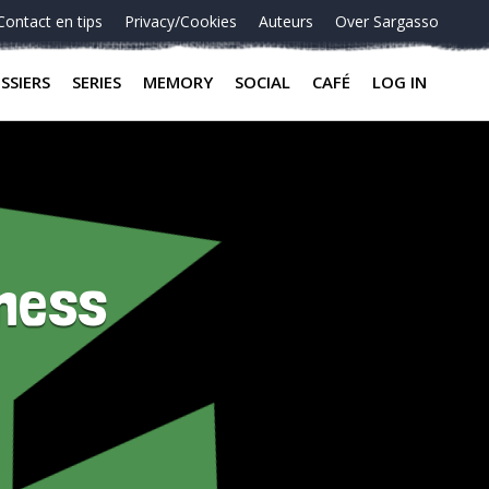
Contact en tips
Privacy/Cookies
Auteurs
Over Sargasso
SSIERS
SERIES
MEMORY
SOCIAL
CAFÉ
LOG IN
tness