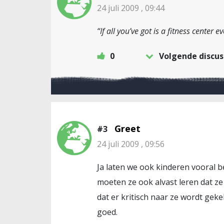
24 juli 2009 , 09:44
“If all you’ve got is a fitness center e
0
Volgende discus
Greet
#3
24 juli 2009 , 09:56
Ja laten we ook kinderen vooral 
moeten ze ook alvast leren dat z
dat er kritisch naar ze wordt gekek
goed.