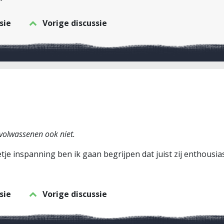
sie
Vorige discussie
 volwassenen ook niet.
etje inspanning ben ik gaan begrijpen dat juist zij enthous
sie
Vorige discussie