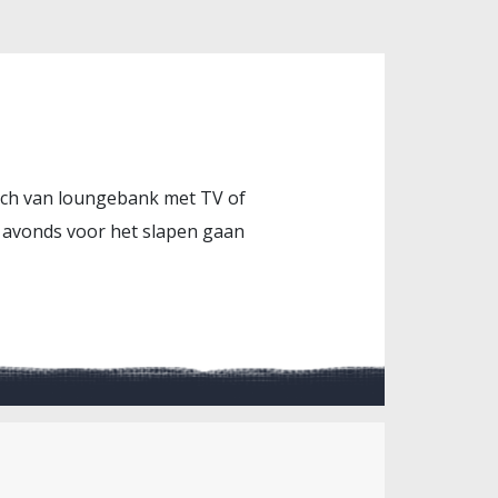
zich van loungebank met TV of
s avonds voor het slapen gaan