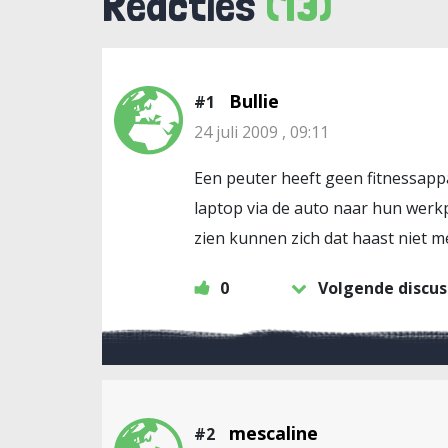
Reacties
(13)
Bullie
#1
24 juli 2009 , 09:11
Een peuter heeft geen fitnessapp
laptop via de auto naar hun werk
zien kunnen zich dat haast niet m
0
Volgende discus
mescaline
#2