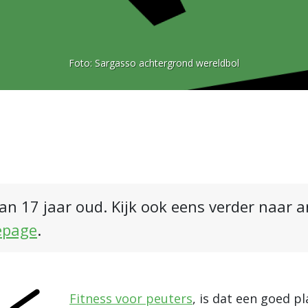
Foto:
Sargasso achtergrond wereldbol
an 17 jaar oud. Kijk ook eens verder naar 
epage
.
Fitness voor peuters
, is dat een goed p