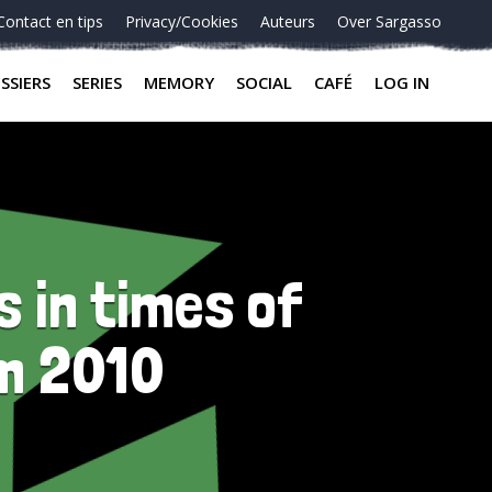
Contact en tips
Privacy/Cookies
Auteurs
Over Sargasso
SSIERS
SERIES
MEMORY
SOCIAL
CAFÉ
LOG IN
s in times of
m 2010