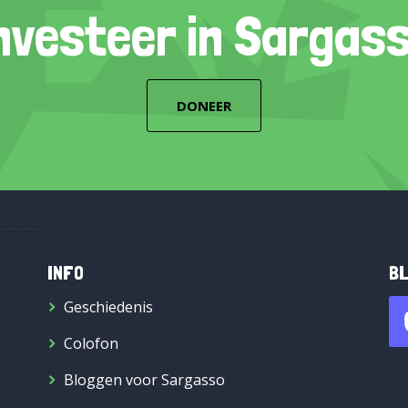
nvesteer in Sargas
DONEER
INFO
BL
Geschiedenis
Colofon
Bloggen voor Sargasso