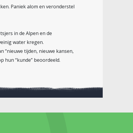
kken. Paniek alom en veronderstel
sjers in de Alpen en de
einig water kregen.
n “nieuwe tijden, nieuwe kansen,
 op hun “kunde” beoordeeld.