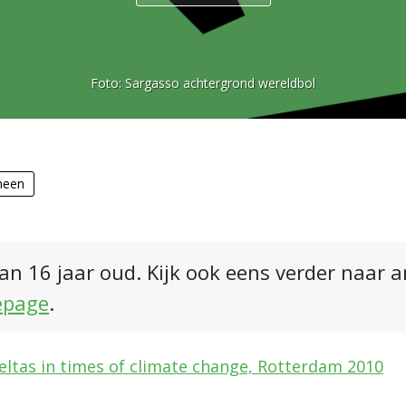
Foto:
Sargasso achtergrond wereldbol
meen
an 16 jaar oud. Kijk ook eens verder naar 
epage
.
eltas in times of climate change, Rotterdam 2010