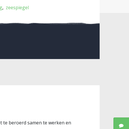
g
zeespiegel
iet te beroerd samen te werken en