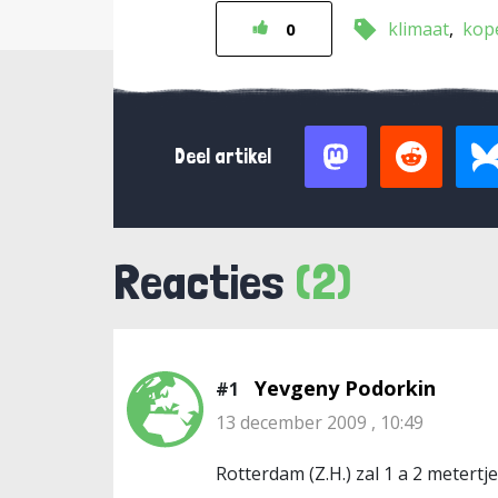
klimaat
kop
0
Deel artikel
Reacties
(2)
Yevgeny Podorkin
#1
13 december 2009 , 10:49
Rotterdam (Z.H.) zal 1 a 2 meter