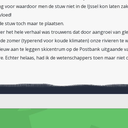
g voor waardoor men de stuw niet in de IJssel kon laten za
vloed!
de stuw toch maar te plaatsen.
er het hele verhaal was trouwens dat door aangroei van glet
e zomer (typerend voor koude klimaten) onze rivieren te w
nieuw aan te leggen skicentrum op de Postbank uitgaande va
ttre. Echter helaas, had ik de wetenschappers toen maar niet