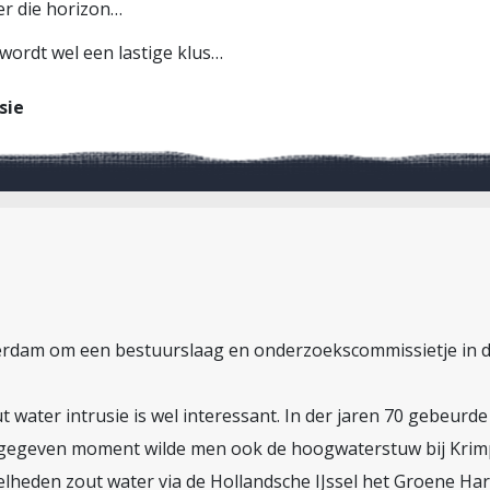
ter die horizon…
rdt wel een lastige klus…
sie
erdam om een bestuurslaag en onderzoekscommissietje in d
 water intrusie is wel interessant. In der jaren 70 gebeurde
 gegeven moment wilde men ook de hoogwaterstuw bij Krimpe
lheden zout water via de Hollandsche IJssel het Groene Ha