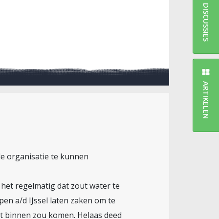
DISCUSSIES
ARTIKELEN
e organisatie te kunnen
 het regelmatig dat zout water te
n a/d IJssel laten zaken om te
rt binnen zou komen. Helaas deed