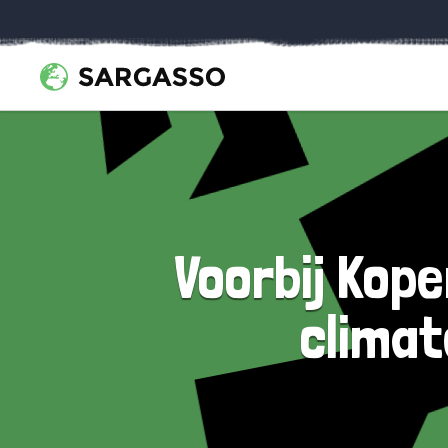
Voorbij Kope
clima