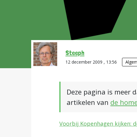
Steeph
12 december 2009 , 13:56
Alge
Deze pagina is meer d
artikelen van
de hom
Voorbij Kopenhagen kijken: d