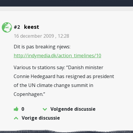
keest
#2
16 december 2009 , 12:28
Dit is pas breaking njews:
http://indymedia.dk/action_timelines/10
Various tv stations say: “Danish minister
Connie Hedegaard has resigned as president
of the UN climate change summit in
Copenhagen.”
0
Volgende discussie
Vorige discussie