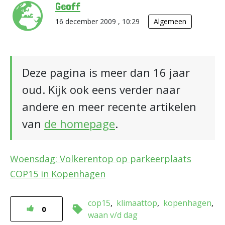
Geoff
16 december 2009 , 10:29
Algemeen
Deze pagina is meer dan 16 jaar
oud. Kijk ook eens verder naar
andere en meer recente artikelen
van
de homepage
.
Woensdag: Volkerentop op parkeerplaats
COP15 in Kopenhagen
cop15
klimaattop
kopenhagen
0
waan v/d dag