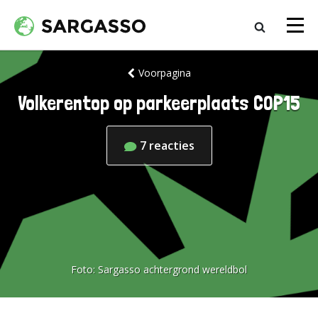
Voorpagina
Volkerentop op parkeerplaats COP15
7
reacties
Foto:
Sargasso achtergrond wereldbol