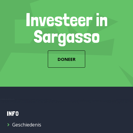
Investeer in
Sargasso
DONEER
INFO
Geschiedenis