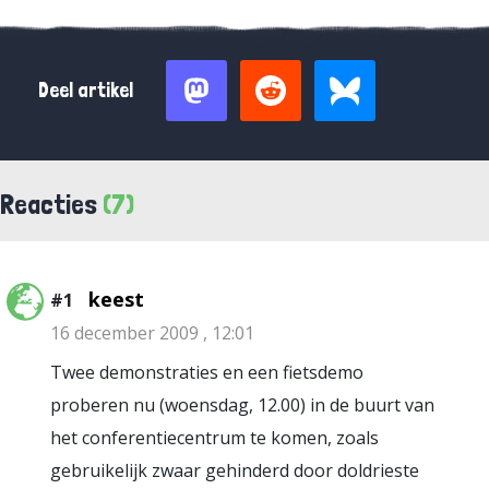
Deel artikel
Reacties
(7)
keest
#1
16 december 2009 , 12:01
Twee demonstraties en een fietsdemo
proberen nu (woensdag, 12.00) in de buurt van
het conferentiecentrum te komen, zoals
gebruikelijk zwaar gehinderd door doldrieste