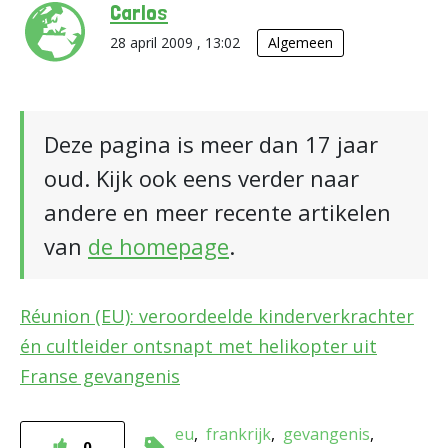
Carlos
28 april 2009 , 13:02
Algemeen
Deze pagina is meer dan 17 jaar
oud. Kijk ook eens verder naar
andere en meer recente artikelen
van
de homepage
.
Réunion (EU): veroordeelde kinderverkrachter
én cultleider ontsnapt met helikopter uit
Franse gevangenis
eu
frankrijk
gevangenis
0