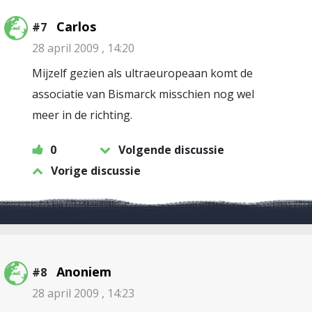
Carlos
#7
28 april 2009 , 14:20
Mijzelf gezien als ultraeuropeaan komt de
associatie van Bismarck misschien nog wel
meer in de richting.
0
Volgende discussie
Vorige discussie
Anoniem
#8
28 april 2009 , 14:23