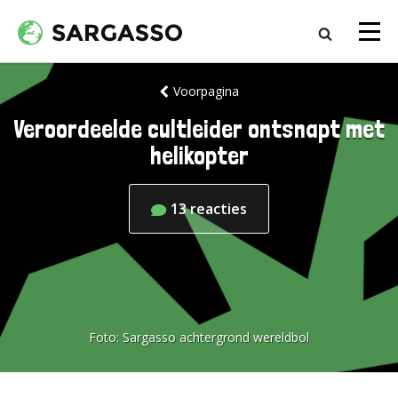
Voorpagina
Veroordeelde cultleider ontsnapt met
helikopter
13
reacties
Foto:
Sargasso achtergrond wereldbol