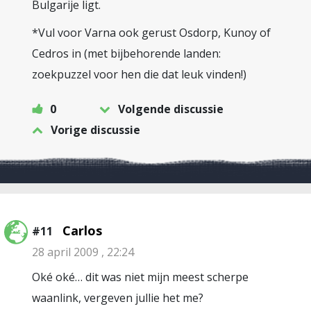
Bulgarije ligt.
*Vul voor Varna ook gerust Osdorp, Kunoy of
Cedros in (met bijbehorende landen:
zoekpuzzel voor hen die dat leuk vinden!)
0
Volgende discussie
Vorige discussie
Carlos
#11
28 april 2009 , 22:24
Oké oké… dit was niet mijn meest scherpe
waanlink, vergeven jullie het me?