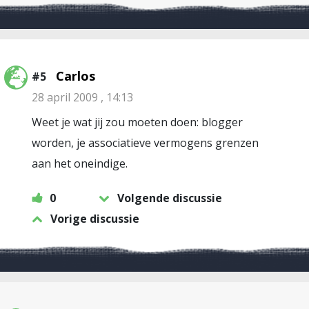
Carlos
#5
28 april 2009 , 14:13
Weet je wat jij zou moeten doen: blogger
worden, je associatieve vermogens grenzen
aan het oneindige.
0
Volgende discussie
Vorige discussie