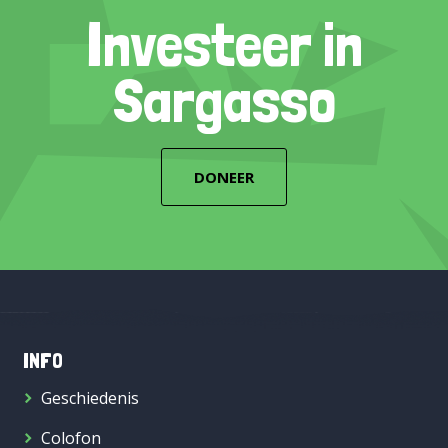
Investeer in
Sargasso
DONEER
INFO
Geschiedenis
Colofon