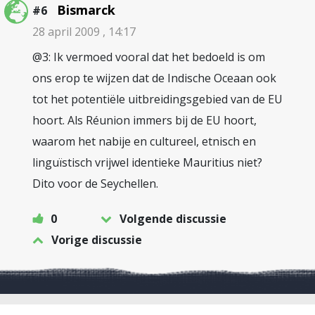
Bismarck
#6
28 april 2009 , 14:17
@3: Ik vermoed vooral dat het bedoeld is om
ons erop te wijzen dat de Indische Oceaan ook
tot het potentiële uitbreidingsgebied van de EU
hoort. Als Réunion immers bij de EU hoort,
waarom het nabije en cultureel, etnisch en
linguïstisch vrijwel identieke Mauritius niet?
Dito voor de Seychellen.
0
Volgende discussie
Vorige discussie