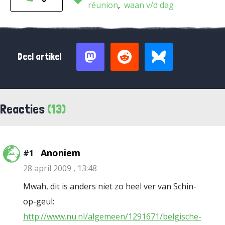
réunion
waan v/d dag
Deel artikel
Reacties
(13)
Anoniem
#1
28 april 2009 , 13:48
Mwah, dit is anders niet zo heel ver van Schin-
op-geul:
http://www.nu.nl/algemeen/1291671/belgische-