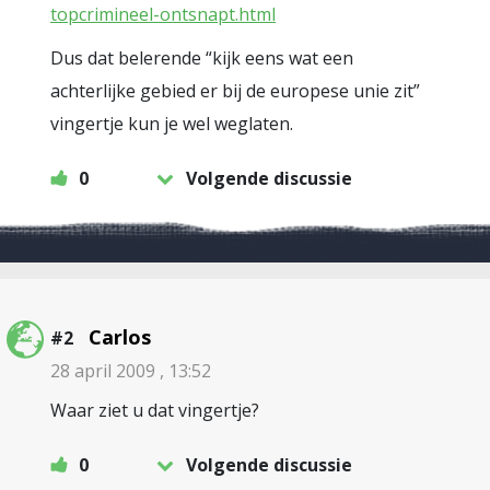
topcrimineel-ontsnapt.html
Dus dat belerende “kijk eens wat een
achterlijke gebied er bij de europese unie zit”
vingertje kun je wel weglaten.
0
Volgende discussie
Carlos
#2
28 april 2009 , 13:52
Waar ziet u dat vingertje?
0
Volgende discussie