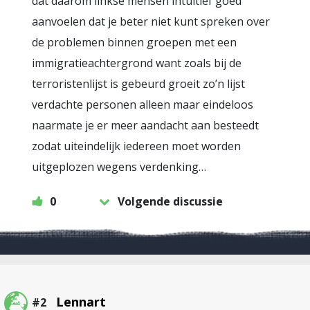
dat daarom linkse mensen intuïtief goed
aanvoelen dat je beter niet kunt spreken over
de problemen binnen groepen met een
immigratieachtergrond want zoals bij de
terroristenlijst is gebeurd groeit zo’n lijst
verdachte personen alleen maar eindeloos
naarmate je er meer aandacht aan besteedt
zodat uiteindelijk iedereen moet worden
uitgeplozen wegens verdenking…
0
Volgende discussie
Lennart
#2