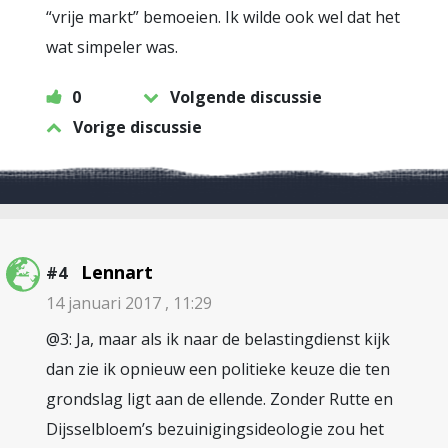
“vrije markt” bemoeien. Ik wilde ook wel dat het
wat simpeler was.
0
Volgende discussie
Vorige discussie
Lennart
#4
14 januari 2017 , 11:29
@3: Ja, maar als ik naar de belastingdienst kijk
dan zie ik opnieuw een politieke keuze die ten
grondslag ligt aan de ellende. Zonder Rutte en
Dijsselbloem’s bezuinigingsideologie zou het