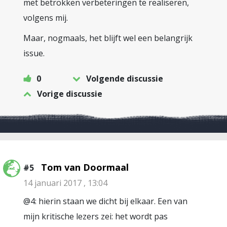
met betrokken verbeteringen te realiseren,
volgens mij.
Maar, nogmaals, het blijft wel een belangrijk
issue.
0
Volgende discussie
Vorige discussie
Tom van Doormaal
#5
14 januari 2017 , 13:04
@4: hierin staan we dicht bij elkaar. Een van
mijn kritische lezers zei: het wordt pas