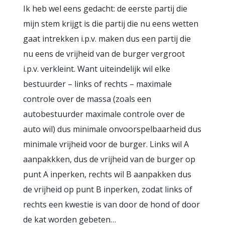
Ik heb wel eens gedacht: de eerste partij die
mijn stem krijgt is die partij die nu eens wetten
gaat intrekken i.p.v. maken dus een partij die
nu eens de vrijheid van de burger vergroot
i.p.v. verkleint. Want uiteindelijk wil elke
bestuurder – links of rechts – maximale
controle over de massa (zoals een
autobestuurder maximale controle over de
auto wil) dus minimale onvoorspelbaarheid dus
minimale vrijheid voor de burger. Links wil A
aanpakkken, dus de vrijheid van de burger op
punt A inperken, rechts wil B aanpakken dus
de vrijheid op punt B inperken, zodat links of
rechts een kwestie is van door de hond of door
de kat worden gebeten…