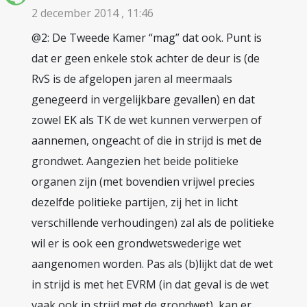
2 december 2014 , 11:46
@2: De Tweede Kamer “mag” dat ook. Punt is
dat er geen enkele stok achter de deur is (de
RvS is de afgelopen jaren al meermaals
genegeerd in vergelijkbare gevallen) en dat
zowel EK als TK de wet kunnen verwerpen of
aannemen, ongeacht of die in strijd is met de
grondwet. Aangezien het beide politieke
organen zijn (met bovendien vrijwel precies
dezelfde politieke partijen, zij het in licht
verschillende verhoudingen) zal als de politieke
wil er is ook een grondwetswederige wet
aangenomen worden. Pas als (b)lijkt dat de wet
in strijd is met het EVRM (in dat geval is de wet
vaak ook in strijd met de grondwet), kan er