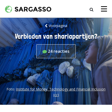
Voorpagina
Verbieden van shariapartijen?
24
reacties
Foto:
Institute for Money, Technology and Financial Inclusion
(cc)