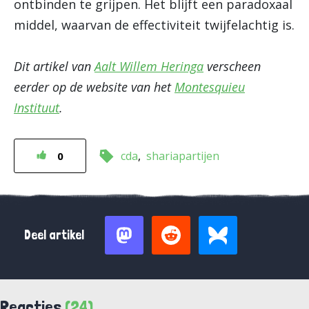
ontbinden te grijpen. Het blijft een paradoxaal
middel, waarvan de effectiviteit twijfelachtig is.
Dit artikel van
Aalt Willem Heringa
verscheen
eerder op de website van het
Montesquieu
Instituut
.
cda
shariapartijen
0
Deel artikel
Reacties
(24)