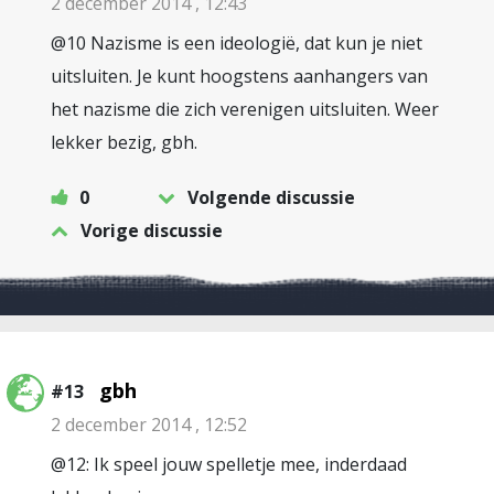
2 december 2014 , 12:43
@10 Nazisme is een ideologië, dat kun je niet
uitsluiten. Je kunt hoogstens aanhangers van
het nazisme die zich verenigen uitsluiten. Weer
lekker bezig, gbh.
0
Volgende discussie
Vorige discussie
gbh
#13
2 december 2014 , 12:52
@12: Ik speel jouw spelletje mee, inderdaad