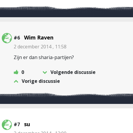
Wim Raven
#6
2 december 2014 , 11:58
Zijn er dan sharia-partijen?
0
Volgende discussie
Vorige discussie
su
#7