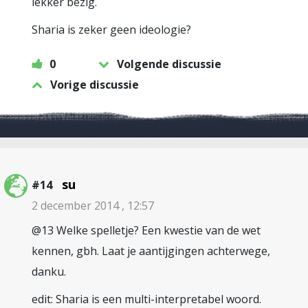
lekker bezig.
Sharia is zeker geen ideologie?
0
Volgende discussie
Vorige discussie
su
#14
2 december 2014 , 12:57
@13 Welke spelletje? Een kwestie van de wet
kennen, gbh. Laat je aantijgingen achterwege,
danku.
edit: Sharia is een multi-interpretabel woord.