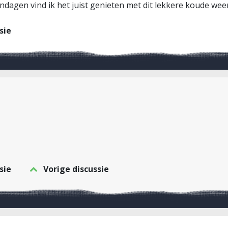
dagen vind ik het juist genieten met dit lekkere koude weer
sie
sie
Vorige discussie