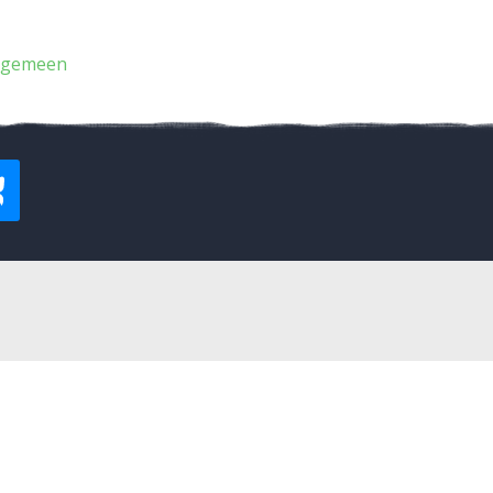
lgemeen