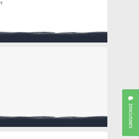
!
DISCUSSIES