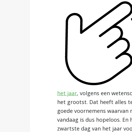
het jaar
, volgens een wetens
het grootst. Dat heeft alles
goede voornemens waarvan n
vandaag is dus hopeloos. En 
zwartste dag van het jaar v