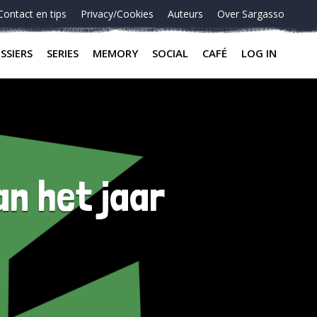
Contact en tips
Privacy/Cookies
Auteurs
Over Sargasso
SSIERS
SERIES
MEMORY
SOCIAL
CAFÉ
LOG IN
n het jaar