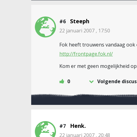
Steeph
#6
22 januari 2007 , 17:50
Fok heeft trouwens vandaag ook e
http://frontpage.fok.nl/
Kom er met geen mogelijkheid op. 
0
Volgende discus
Henk.
#7
22 januari 2007 , 20:48