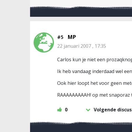
MP
#5
22 januari 2007 , 17:35
Carlos kun je niet een prozaqknop
Ik heb vandaag inderdaad wel een
Ook hier loopt het voor geen met
RAAAAAAAAAH! op met snaporaz t
0
Volgende discus