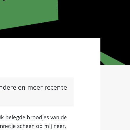
andere en meer recente
ik belegde broodjes van de
onnetje scheen op mij neer,