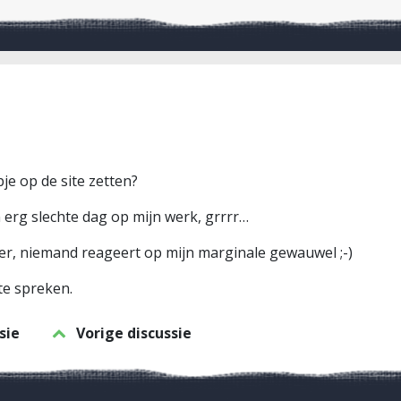
je op de site zetten?
 erg slechte dag op mijn werk, grrrr…
er, niemand reageert op mijn marginale gewauwel ;-)
e spreken.
sie
Vorige discussie