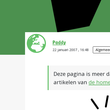
Paddy
22 januari 2007 , 16:48
Algemee
Deze pagina is meer d
artikelen van
de hom