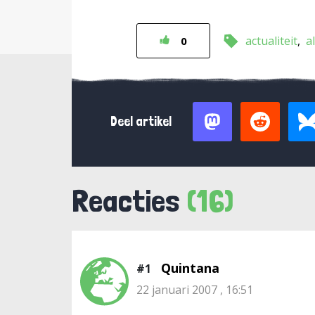
actualiteit
a
0
Deel artikel
Reacties
(16)
Quintana
#1
22 januari 2007 , 16:51