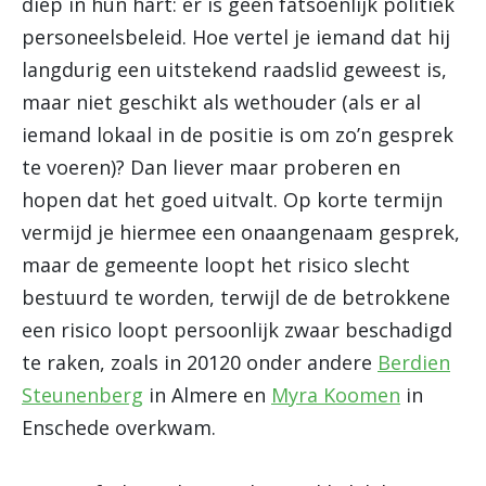
diep in hun hart: er is geen fatsoenlijk politiek
personeelsbeleid. Hoe vertel je iemand dat hij
langdurig een uitstekend raadslid geweest is,
maar niet geschikt als wethouder (als er al
iemand lokaal in de positie is om zo’n gesprek
te voeren)? Dan liever maar proberen en
hopen dat het goed uitvalt. Op korte termijn
vermijd je hiermee een onaangenaam gesprek,
maar de gemeente loopt het risico slecht
bestuurd te worden, terwijl de de betrokkene
een risico loopt persoonlijk zwaar beschadigd
te raken, zoals in 20120 onder andere
Berdien
Steunenberg
in Almere en
Myra Koomen
in
Enschede overkwam.