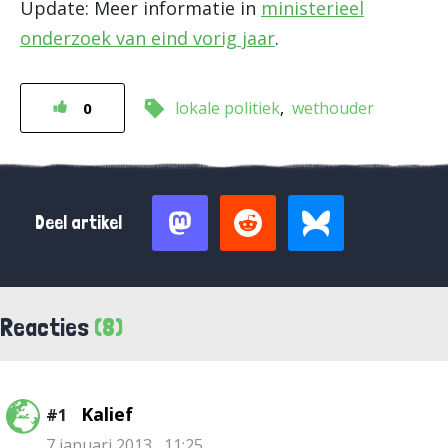
Update: Meer informatie in
ministerieel
onderzoek van eind vorig jaar
.
lokale politiek
wethouder
0
Deel artikel
Reacties
(8)
Kalief
#1
7 januari 2013 , 11:25