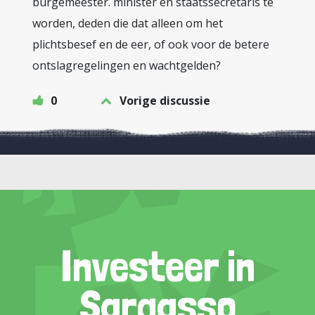
burgemeester. minister en staatssecretaris te
worden, deden die dat alleen om het
plichtsbesef en de eer, of ook voor de betere
ontslagregelingen en wachtgelden?
0
Vorige discussie
Investeer in
Sargasso