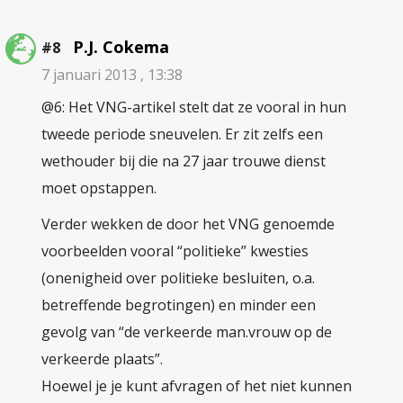
P.J. Cokema
#8
7 januari 2013 , 13:38
@6: Het VNG-artikel stelt dat ze vooral in hun
tweede periode sneuvelen. Er zit zelfs een
wethouder bij die na 27 jaar trouwe dienst
moet opstappen.
Verder wekken de door het VNG genoemde
voorbeelden vooral “politieke” kwesties
(onenigheid over politieke besluiten, o.a.
betreffende begrotingen) en minder een
gevolg van “de verkeerde man.vrouw op de
verkeerde plaats”.
Hoewel je je kunt afvragen of het niet kunnen