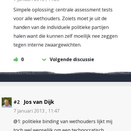
Simpele oplossing: centrale assessment tests
voor alle wethouders. Zoiets moet je uit de
handen van de individuele politieke partijen
halen want die kunnen zelf moeilijk nee zeggen
tegen interne zwaargewichten.
0
Volgende discussie
Jos van Dijk
#2
7 januari 2013 , 11:47
@1: politieke binding van wethouders lijkt mij
toch wel wenselijk om een technocratisch