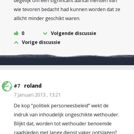
degelijk om een significant aantal mensen van
wie tevoren bedacht had kunnen worden dat ze
allicht minder geschikt waren.
0
Volgende discussie
Vorige discussie
roland
#7
7 januari 2013 , 13:21
De kop “politiek personeesbeleid” wekt de
indruk van inhoudelijk ongeschikte wethouder.
Blijkt dat, worden tot wethouder benoemde
raadsleden met lange dienst vaker ontslagen?