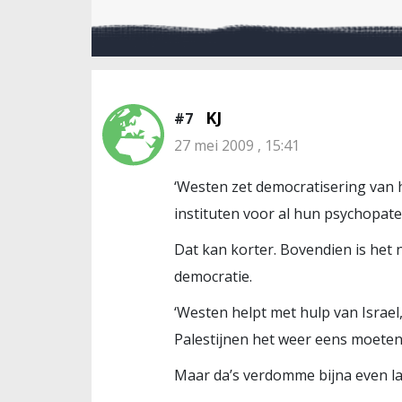
KJ
#7
27 mei 2009 , 15:41
‘Westen zet democratisering van 
instituten voor al hun psychopate
Dat kan korter. Bovendien is het n
democratie.
‘Westen helpt met hulp van Israel
Palestijnen het weer eens moeten
Maar da’s verdomme bijna even la