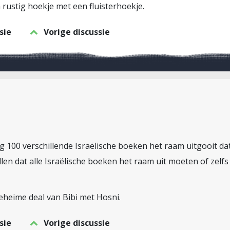
 rustig hoekje met een fluisterhoekje.
sie
Vorige discussie
keurig 100 verschillende Israëlische boeken het raam uitgooit 
llen dat alle Israëlische boeken het raam uit moeten of zelf
geheime deal van Bibi met Hosni.
sie
Vorige discussie