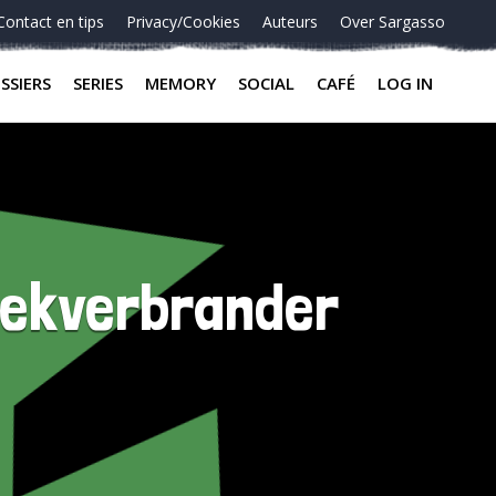
Contact en tips
Privacy/Cookies
Auteurs
Over Sargasso
SSIERS
SERIES
MEMORY
SOCIAL
CAFÉ
LOG IN
oekverbrander