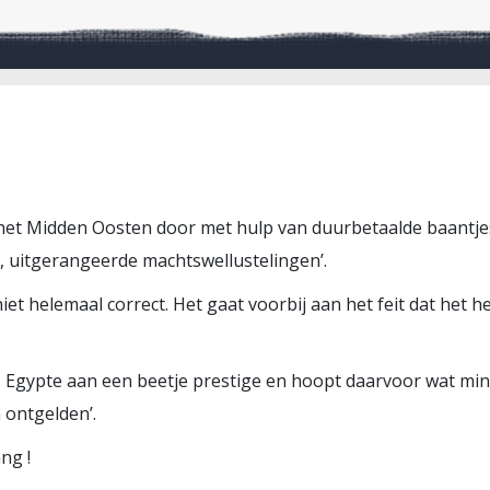
het Midden Oosten door met hulp van duurbetaalde baantjes 
, uitgerangeerde machtswellustelingen’.
iet helemaal correct. Het gaat voorbij aan het feit dat het 
, Egypte aan een beetje prestige en hoopt daarvoor wat min
 ontgelden’.
ng !