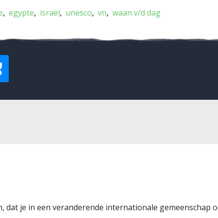
e
egypte
israël
unesco
vn
waan v/d dag
pen, dat je in een veranderende internationale gemeenschap