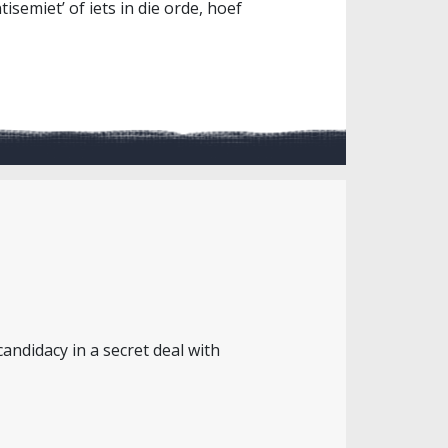
semiet’ of iets in die orde, hoef
ndidacy in a secret deal with