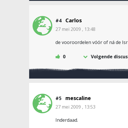
Carlos
#4
27 mei 2009 , 13:48
de vooroordelen vóór of ná de Isr
0
Volgende discus
mescaline
#5
27 mei 2009 , 13:53
Inderdaad.