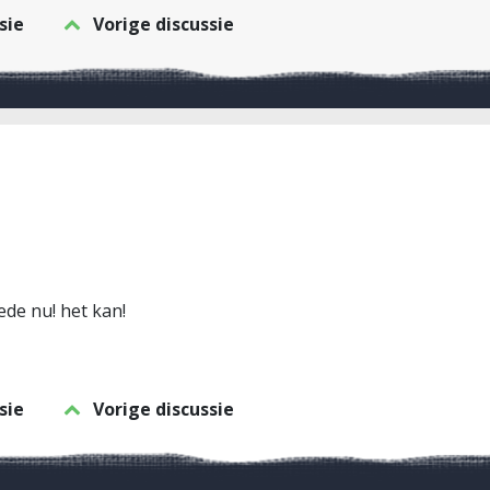
sie
Vorige discussie
ede nu! het kan!
sie
Vorige discussie