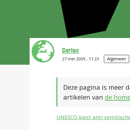
Carlos
27 mei 2009 , 11:23
Algemeen
Deze pagina is meer d
artikelen van
de hom
UNESCO kiest anti-semitisch