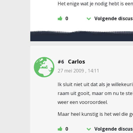
Het enige wat je nodig hebt is een
0
Volgende discus
Carlos
#6
27 mei 2009 , 14:11
Ik sluit niet uit dat als je wille
raam uit gooit, maar om nu te ste
weer een vooroordeel.
Maar heel kunstig is het wel die 
0
Volgende discus