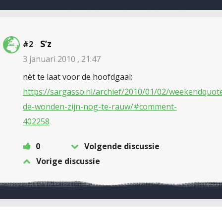
S’z
#2
3 januari 2010 , 21:47
nèt te laat voor de hoofdgaai:
https://sargasso.nl/archief/2010/01/02/weekendquot
de-wonden-zijn-nog-te-rauw/#comment-
402258
0
Volgende discussie
Vorige discussie