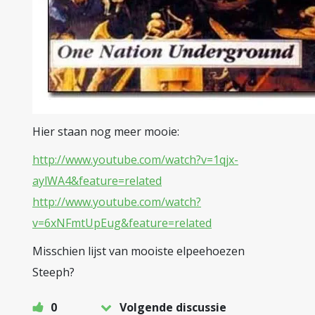
Hier staan nog meer mooie:
http://www.youtube.com/watch?v=1qjx-
aylWA4&feature=related
http://www.youtube.com/watch?
v=6xNFmtUpEug&feature=related
Misschien lijst van mooiste elpeehoezen
Steeph?
0
Volgende discussie