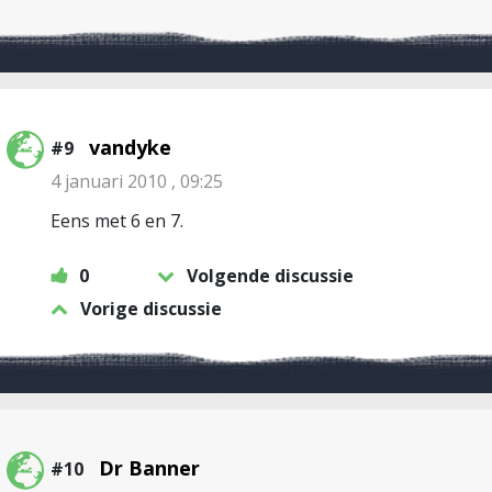
vandyke
#9
4 januari 2010 , 09:25
Eens met 6 en 7.
0
Volgende discussie
Vorige discussie
Dr Banner
#10