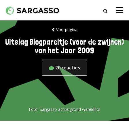
Voorpagina
Uitslag Blogpareltje (voor de zwijnen)
van het Jaar 2009
20
reacties
Foto:
Sargasso achtergrond wereldbol