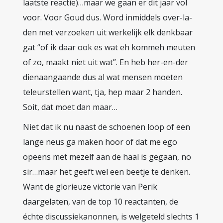
laatste reactie)…maar we gaan er dit jaar vol
voor. Voor Goud dus. Word inmiddels over-la-
den met verzoeken uit werkelijk elk denkbaar
gat “of ik daar ook es wat eh kommeh meuten
of zo, maakt niet uit wat”. En heb her-en-der
dienaangaande dus al wat mensen moeten
teleurstellen want, tja, hep maar 2 handen.
Soit, dat moet dan maar…
Niet dat ik nu naast de schoenen loop of een
lange neus ga maken hoor of dat me ego
opeens met mezelf aan de haal is gegaan, no
sir…maar het geeft wel een beetje te denken.
Want de glorieuze victorie van Perik
daargelaten, van de top 10 reactanten, de
échte discussiekanonnen, is welgeteld slechts 1