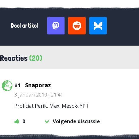
Deel artikel
Reacties
(20)
Snaporaz
#1
3 januari 2010 , 21:41
Proficiat Perik, Max, Mesc & YP !
0
Volgende discussie