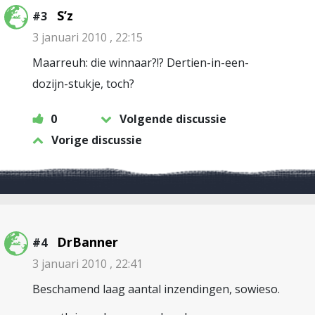
S’z
#3
3 januari 2010 , 22:15
Maarreuh: die winnaar?!? Dertien-in-een-
dozijn-stukje, toch?
0
Volgende discussie
Vorige discussie
DrBanner
#4
3 januari 2010 , 22:41
Beschamend laag aantal inzendingen, sowieso.