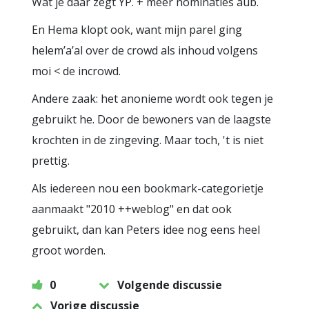
Wat je daar zegt YP. + meer nominaties aub.
En Hema klopt ook, want mijn parel ging
helem’a’al over de crowd als inhoud volgens
moi < de incrowd.
Andere zaak: het anonieme wordt ook tegen je
gebruikt he. Door de bewoners van de laagste
krochten in de zingeving. Maar toch, 't is niet
prettig.
Als iedereen nou een bookmark-categorietje
aanmaakt "2010 ++weblog" en dat ook
gebruikt, dan kan Peters idee nog eens heel
groot worden.
0
Volgende discussie
Vorige discussie