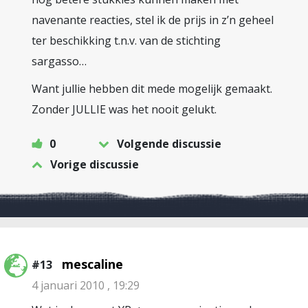
navenante reacties, stel ik de prijs in z’n geheel
ter beschikking t.n.v. van de stichting
sargasso…
Want jullie hebben dit mede mogelijk gemaakt.
Zonder JULLIE was het nooit gelukt.
0
Volgende discussie
Vorige discussie
mescaline
#13
4 januari 2010 , 19:29