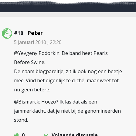
Peter
#18
5 januari 2010 , 22:20
@Yevgeny Podorkin: De band heet Pearls
Before Swine.
De naam blogpareltje, zit ik ook nog een beetje
mee. Vind het eigenlijk te cliché, maar weet tot
nu geen betere.
@Bismarck: Hoezo? Ik las dat als een
jammerklacht, dat je niet bij de genomineerden
stond.
0
Volgende discussie