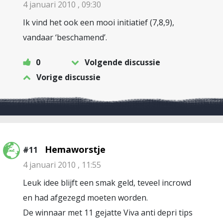
4 januari 2010 , 09:30
Ik vind het ook een mooi initiatief (7,8,9),
vandaar ‘beschamend’.
0
Volgende discussie
Vorige discussie
Hemaworstje
#11
4 januari 2010 , 11:55
Leuk idee blijft een smak geld, teveel incrowd
en had afgezegd moeten worden.
De winnaar met 11 gejatte Viva anti depri tips