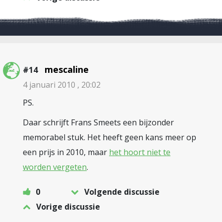
mescaline
#14
4 januari 2010 , 20:02
PS.
Daar schrijft Frans Smeets een bijzonder
memorabel stuk. Het heeft geen kans meer op
een prijs in 2010, maar
het hoort niet te
worden vergeten
.
0
Volgende discussie
Vorige discussie