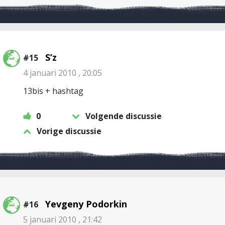
S’z
#15
4 januari 2010 , 20:05
13bis + hashtag
0
Volgende discussie
Vorige discussie
Yevgeny Podorkin
#16
5 januari 2010 , 21:42