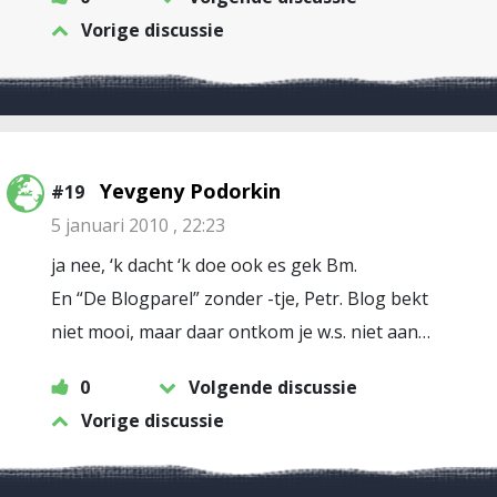
Vorige discussie
Yevgeny Podorkin
#19
5 januari 2010 , 22:23
ja nee, ‘k dacht ‘k doe ook es gek Bm.
En “De Blogparel” zonder -tje, Petr. Blog bekt
niet mooi, maar daar ontkom je w.s. niet aan…
0
Volgende discussie
Vorige discussie