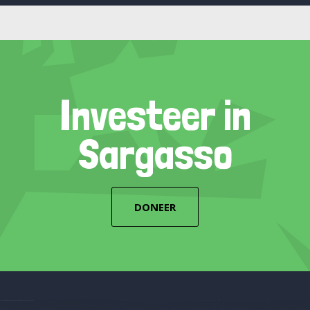
Investeer in
Sargasso
DONEER