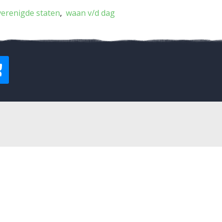
verenigde staten
waan v/d dag