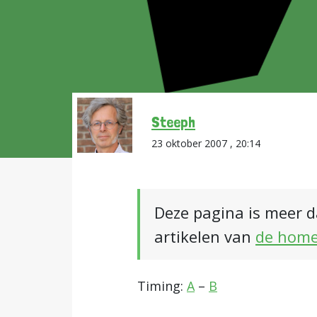
Steeph
23 oktober 2007 , 20:14
Deze pagina is meer d
artikelen van
de hom
Timing:
A
–
B