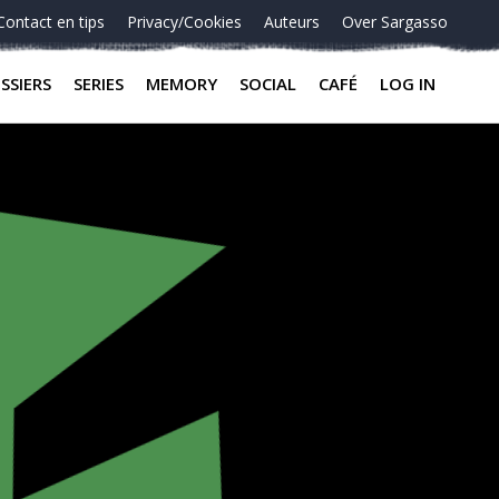
Contact en tips
Privacy/Cookies
Auteurs
Over Sargasso
SSIERS
SERIES
MEMORY
SOCIAL
CAFÉ
LOG IN