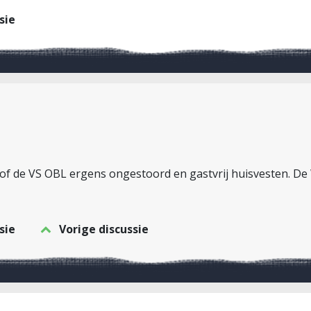
sie
lsof de VS OBL ergens ongestoord en gastvrij huisvesten. De
sie
Vorige discussie