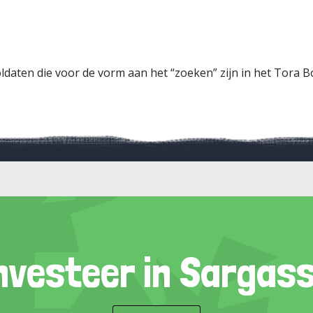
oldaten die voor de vorm aan het “zoeken” zijn in het Tora 
nvesteer in Sargas