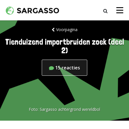
Voorpagina
Tienduizend importbruiden zoek (deel
2)
15
reacties
Foto:
Sargasso achtergrond wereldbol