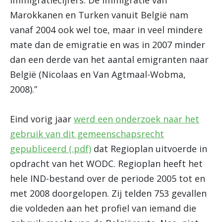
immigratiecijfers. De immigratie van
Marokkanen en Turken vanuit België nam
vanaf 2004 ook wel toe, maar in veel mindere
mate dan de emigratie en was in 2007 minder
dan een derde van het aantal emigranten naar
België (Nicolaas en Van Agtmaal-Wobma,
2008).”
Eind vorig jaar
werd een onderzoek naar het
gebruik van dit gemeenschapsrecht
gepubliceerd (.pdf)
dat Regioplan uitvoerde in
opdracht van het WODC. Regioplan heeft het
hele IND-bestand over de periode 2005 tot en
met 2008 doorgelopen. Zij telden 753 gevallen
die voldeden aan het profiel van iemand die