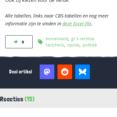
Ook zij kiezen voor de liefde.
Alle tabellen, links naar CBS-tabellen en nog meer
informatie zijn te vinden in
deze Excel-file
.
binnenland
gc's rechtse
0
factcheck
opinie
politiek
Deel artikel
Reacties
(15)