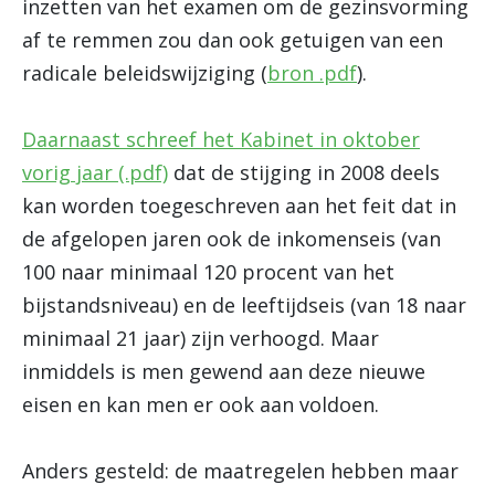
inzetten van het examen om de gezinsvorming
af te remmen zou dan ook getuigen van een
radicale beleidswijziging (
bron .pdf
).
Daarnaast schreef het Kabinet in oktober
vorig jaar (.pdf)
dat de stijging in 2008 deels
kan worden toegeschreven aan het feit dat in
de afgelopen jaren ook de inkomenseis (van
100 naar minimaal 120 procent van het
bijstandsniveau) en de leeftijdseis (van 18 naar
minimaal 21 jaar) zijn verhoogd. Maar
inmiddels is men gewend aan deze nieuwe
eisen en kan men er ook aan voldoen.
Anders gesteld: de maatregelen hebben maar