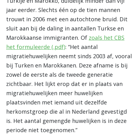
Turkije en Marokko, duidelijk minder dan vijf
jaar eerder. Slechts één op de tien mannen
trouwt in 2006 met een autochtone bruid. Dit
sluit aan bij de daling in aantallen Turkse en
Marokkaanse immigranten. Of
zoals het CBS
het formuleerde (.pdf)
: “Het aantal
migratiehuwelijken neemt sinds 2003 af, vooral
bij Turken en Marokkanen. Deze afname is bij
zowel de eerste als de tweede generatie
zichtbaar. Het lijkt erop dat er in plaats van
migratiehuwelijken meer huwelijken
plaatsvinden met iemand uit dezelfde
herkomstgroep die al in Nederland gevestigd
is. Het aantal gemengde huwelijken is in deze
periode niet toegenomen.”