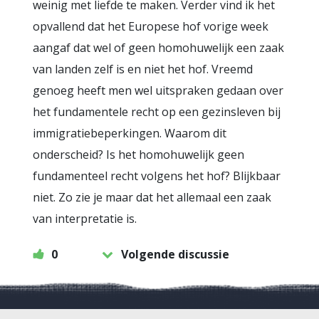
weinig met liefde te maken. Verder vind ik het
opvallend dat het Europese hof vorige week
aangaf dat wel of geen homohuwelijk een zaak
van landen zelf is en niet het hof. Vreemd
genoeg heeft men wel uitspraken gedaan over
het fundamentele recht op een gezinsleven bij
immigratiebeperkingen. Waarom dit
onderscheid? Is het homohuwelijk geen
fundamenteel recht volgens het hof? Blijkbaar
niet. Zo zie je maar dat het allemaal een zaak
van interpretatie is.
0
Volgende discussie