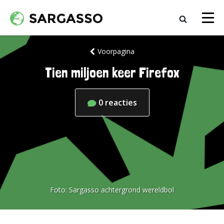
Voorpagina
Tien miljoen keer Firefox
0
reacties
Foto:
Sargasso achtergrond wereldbol