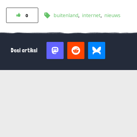
buitenland
internet
nieuws
0
Deel artikel