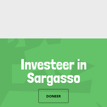
Investeer in
Sargasso
DONEER