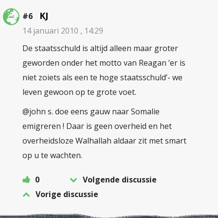
KJ
#6
14 januari 2010 , 14:29
De staatsschuld is altijd alleen maar groter
geworden onder het motto van Reagan ‘er is
niet zoiets als een te hoge staatsschuld’- we
leven gewoon op te grote voet.
@john s. doe eens gauw naar Somalie
emigreren ! Daar is geen overheid en het
overheidsloze Walhallah aldaar zit met smart
op u te wachten.
0
Volgende discussie
Vorige discussie