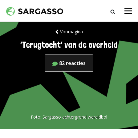
Voorpagina
‘Terugtocht’ van de overheid
82
reacties
Foto:
Sargasso achtergrond wereldbol