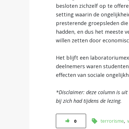
besloten zichzelf op te offer
setting waarin de ongelijkhe
presterende groepsleden die
hadden, en dus het meeste v
willen zetten door economis
Het blijft een laboratoriume
deelnemers waren studenten) 
effecten van sociale ongelijk
*Disclaimer: deze column is uit
bij zich had tijdens de lezing.
terrorisme
0