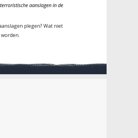
 terroristische aanslagen in de
e aanslagen plegen? Wat niet
e worden.