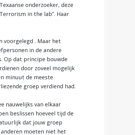
 Texaanse onderzoeker, deze
Terrorism in the lab”. Haar
n voorgelegd . Maar het
efpersonen in de andere
s.
Op dat principe bouwde
rdienen door zoveel mogelijk
een minuut de meeste
liezende groep verdiend had.
e nauwelijks van elkaar
pen beslissen hoeveel tijd de
atuurlijk dat jouw groep
e anderen moeten niet het