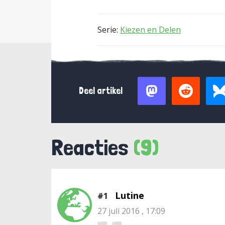
Serie:
Kiezen en Delen
Deel artikel
Reacties
(9)
Lutine
#1
27 juli 2016 , 17:09