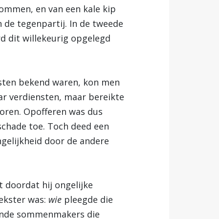
ommen, en van een kale kip
n de tegenpartij. In de tweede
d dit willekeurig opgelegd
nsten bekend waren, kon men
haar verdiensten, maar bereikte
loren. Opofferen was dus
schade toe. Toch deed een
ongelijkheid door de andere
 doordat hij ongelijke
ekster was:
wie
pleegde die
erende sommenmakers die