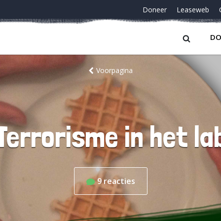
Doneer
Leaseweb
DO
Voorpagina
Terrorisme in het la
9
reacties