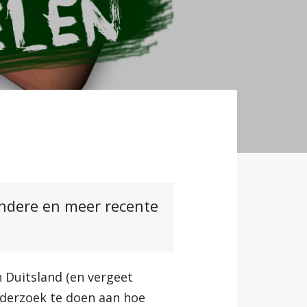
andere en meer recente
n Duitsland (en vergeet
nderzoek te doen aan hoe