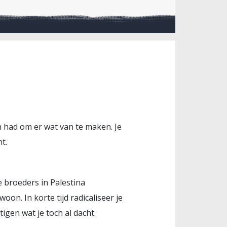
in had om er wat van te maken. Je
t.
e broeders in Palestina
on. In korte tijd radicaliseer je
tigen wat je toch al dacht.