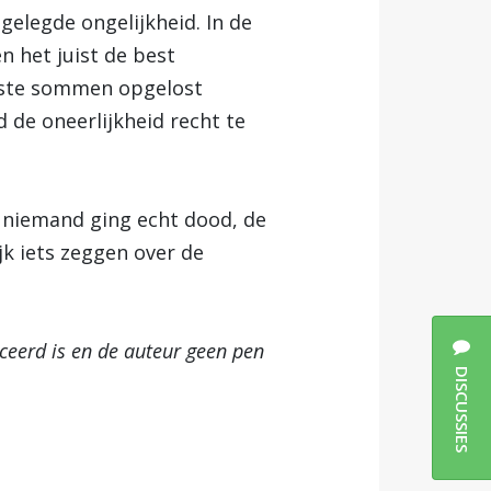
gelegde ongelijkheid. In de
n het juist de best
eeste sommen opgelost
de oneerlijkheid recht te
, niemand ging echt dood, de
jk iets zeggen over de
iceerd is en de auteur geen pen
DISCUSSIES