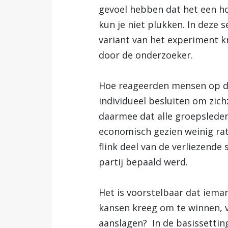
gevoel hebben dat het een h
kun je niet plukken. In deze s
variant van het experiment k
door de onderzoeker.
Hoe reageerden mensen op di
individueel besluiten om zichz
daarmee dat alle groepsleden
economisch gezien weinig rat
flink deel van de verliezende
partij bepaald werd.
Het is voorstelbaar dat ieman
kansen kreeg om te winnen, 
aanslagen? In de basissettin