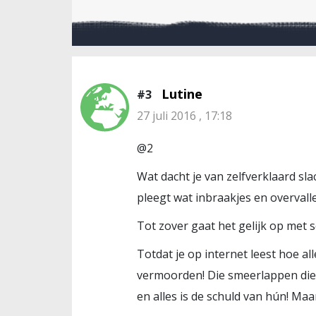
Lutine
#3
27 juli 2016 , 17:18
@2
Wat dacht je van zelfverklaard sl
pleegt wat inbraakjes en overvall
Tot zover gaat het gelijk op met
Totdat je op internet leest hoe al
vermoorden! Die smeerlappen die j
en alles is de schuld van hún! Maar