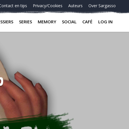
Contact en tips
Privacy/Cookies
Auteurs
Over Sargasso
SSIERS
SERIES
MEMORY
SOCIAL
CAFÉ
LOG IN
b