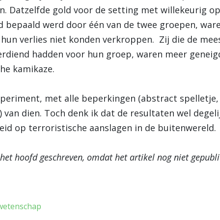
en. Datzelfde gold voor de setting met willekeurig op
id bepaald werd door één van de twee groepen, ware
 hun verlies niet konden verkroppen. Zij die de m
erdiend hadden voor hun groep, waren meer geneigd 
che kamikaze.
xperiment, met alle beperkingen (abstract spelletje
van dien. Toch denk ik dat de resultaten wel degeli
heid op terroristische aanslagen in de buitenwereld.
 het hoofd geschreven, omdat het artikel nog niet gepubl
wetenschap