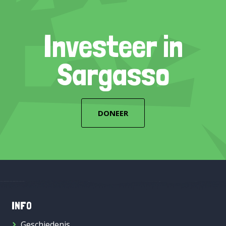
Investeer in
Sargasso
DONEER
INFO
Geschiedenis