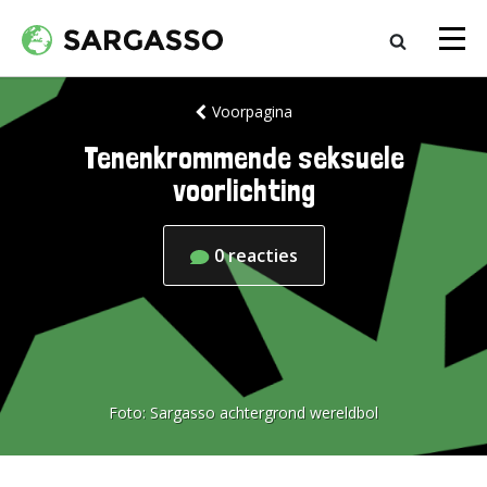
Voorpagina
Tenenkrommende seksuele
voorlichting
0
reacties
Foto:
Sargasso achtergrond wereldbol