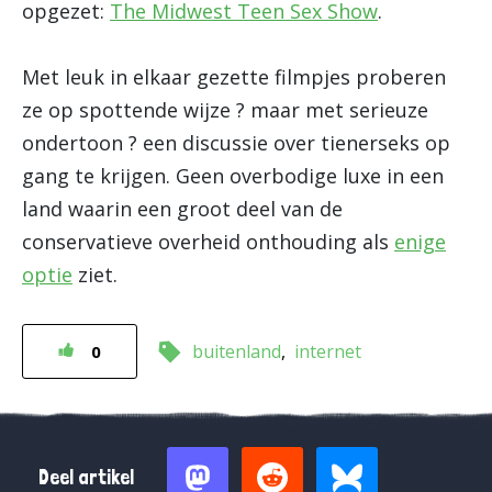
opgezet:
The Midwest Teen Sex Show
.
Met leuk in elkaar gezette filmpjes proberen
ze op spottende wijze ? maar met serieuze
ondertoon ? een discussie over tienerseks op
gang te krijgen. Geen overbodige luxe in een
land waarin een groot deel van de
conservatieve overheid onthouding als
enige
optie
ziet.
buitenland
internet
0
Deel artikel