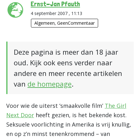
Ernst-Jan Pfauth
4 september 2007 , 11:13
Algemeen
,
GeenCommentaar
Deze pagina is meer dan 18 jaar
oud. Kijk ook eens verder naar
andere en meer recente artikelen
van
de homepage
.
Voor wie de uiterst ‘smaakvolle film’
The Girl
Next Door
heeft gezien, is het bekende kost.
Seksuele voorlichting in Amerika is vrij knullig,
en op z’n minst tenenkrommend – van