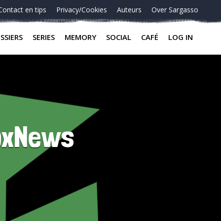
Contact en tips
Privacy/Cookies
Auteurs
Over Sargasso
SSIERS
SERIES
MEMORY
SOCIAL
CAFÉ
LOG IN
FoxNews