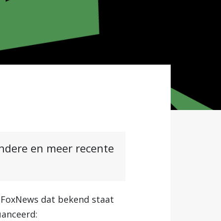
andere en meer recente
. FoxNews dat bekend staat
uanceerd: