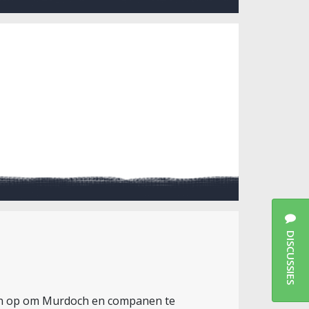
DISCUSSIES
reen op om Murdoch en companen te