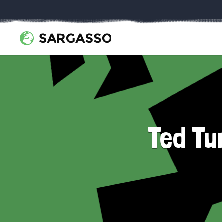
Ted Tu