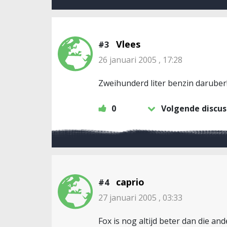
Vlees
#3
26 januari 2005 , 17:28
Zweihunderd liter benzin daruber
0
Volgende discus
caprio
#4
27 januari 2005 , 03:33
Fox is nog altijd beter dan die 