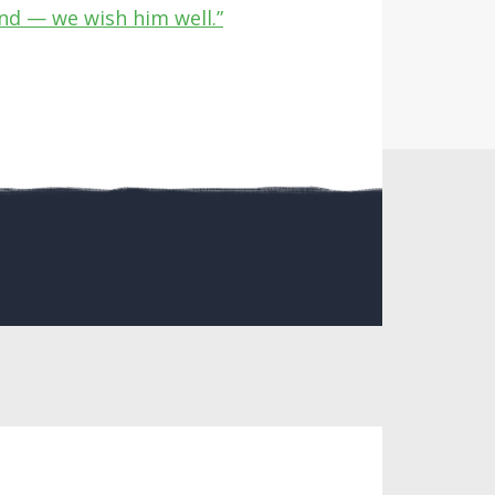
ind — we wish him well.”