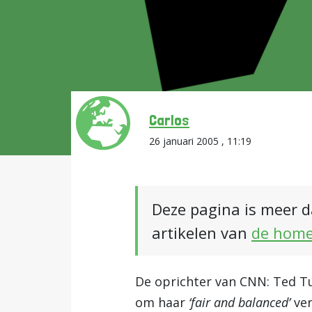
Carlos
26 januari 2005 , 11:19
Deze pagina is meer d
artikelen van
de hom
De oprichter van CNN: Ted Tu
om haar
‘fair and balanced’
ve