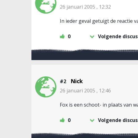
26 januari 2005 , 12:32
In ieder geval getuigt de reactie 
0
Volgende discus
Nick
#2
26 januari 2005 , 12:46
Fox is een schoot- in plaats van w
0
Volgende discus