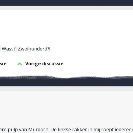
! Wass?! Zweihunderd?!
sie
Vorige discussie
andere pulp van Murdoch. De linkse rakker in mij roept iede